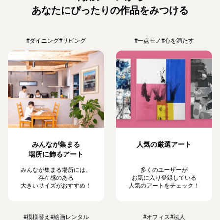
あなたにぴったりの作品をみつける
#ダイニング
#リビング
#一点モノ
#心を満たす
みんなが集まる
人気の厳選アート
場所に飾るアート
みんなが集まる場所には、
多くのユーザーが
存在感のある
お気に入り登録している
大きいサイズがおすすめ！
人気のアートをチェック！
#模様替え
#絵画レンタル
#オフィス
#法人