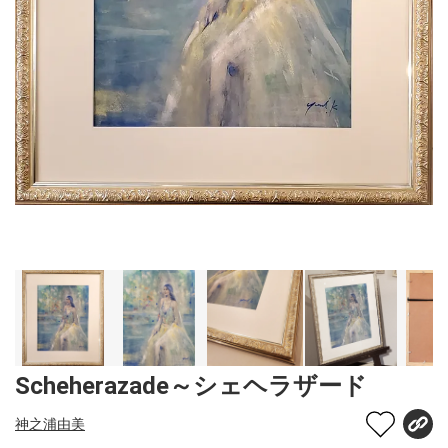
Scheherazade～シェヘラザード
神之浦由美