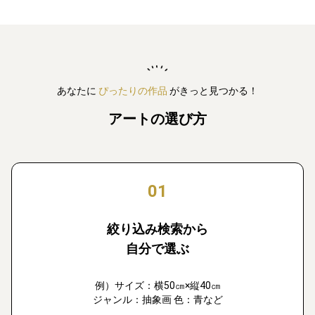
あなたに
ぴったりの作品
がきっと見つかる！
アートの選び方
01
絞り込み検索から
自分で選ぶ
例）サイズ：横50㎝×縦40㎝
ジャンル：抽象画 色：青など