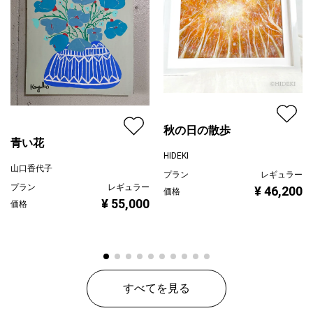
秋の日の散歩
青い花
HIDEKI
山口香代子
プラン
レギュラー
プラン
レギュラー
¥ 46,200
価格
¥ 55,000
価格
すべてを見る