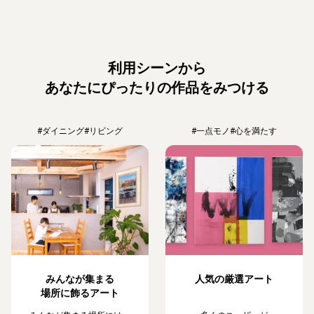
利用シーンから
あなたにぴったりの作品をみつける
#ダイニング
#リビング
#一点モノ
#心を満たす
みんなが集まる
人気の厳選アート
場所に飾るアート