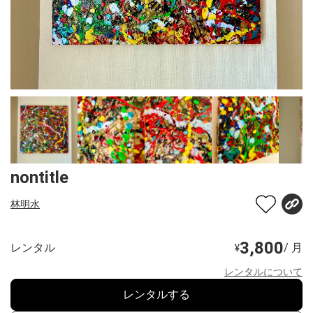
nontitle
林明水
3,800
レンタル
/ 月
¥
レンタルについて
レンタルする