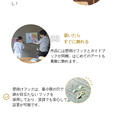
し！
届いたら
すぐに飾れる
作品には壁掛けフックとガイドブ
ックが同梱。はじめてのアートも
素敵に飾れます。
壁掛けフックは、最小限の穴で
跡が目立たない
フックを
採用しており、賃貸でも安心して
設置が可能です。