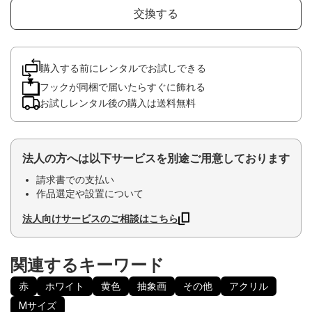
交換する
購入する前にレンタルでお試しできる
フックが同梱で届いたらすぐに飾れる
お試しレンタル後の購入は送料無料
法人の方へは以下サービスを別途ご用意しております
請求書での支払い
作品選定や設置について
法人向けサービスのご相談はこちら
関連するキーワード
赤
ホワイト
黄色
抽象画
その他
アクリル
Mサイズ