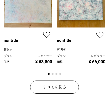
nontitle
nontitle
林明水
林明水
プラン
レギュラー
プラン
レギュラー
¥ 63,800
¥ 66,000
価格
価格
すべてを見る