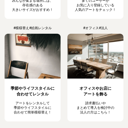
みんなが集まる場所には、
多くのユーザーが
存在感のある
お気に入り登録している
大きいサイズがおすすめ！
人気のアートをチェック！
#模様替え
#絵画レンタル
#オフィス
#法人
季節やライフスタイルに
オフィスやお店に
合わせてレンタル
アートを飾る
アートをレンタルして
請求書払いや
季節やライフスタイルに
まとめて導入を検討中の
合わせて簡単模様替え！
法人の方はこちら！