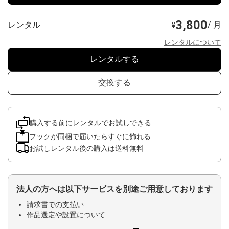
3,800
レンタル
/ 月
¥
レンタルについて
レンタルする
交換する
購入する前にレンタルでお試しできる
フックが同梱で届いたらすぐに飾れる
お試しレンタル後の購入は送料無料
法人の方へは以下サービスを別途ご用意しております
請求書での支払い
作品選定や設置について