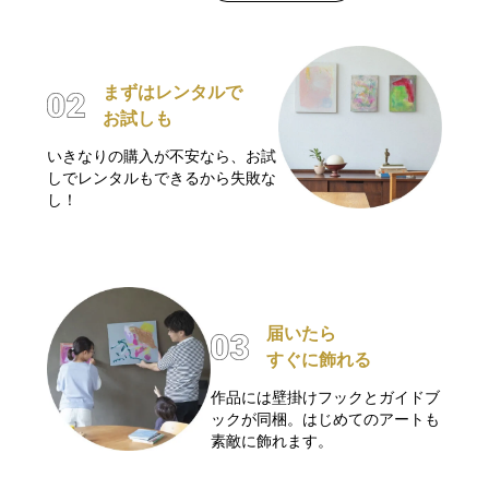
まずはレンタルで
お試しも
いきなりの購入が不安なら、お試
しでレンタルもできるから失敗な
し！
届いたら
すぐに飾れる
作品には壁掛けフックとガイドブ
ックが同梱。はじめてのアートも
素敵に飾れます。