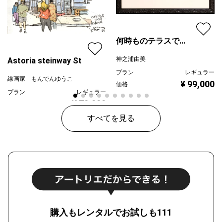
何時ものテラスで...
神之浦由美
Astoria steinway St
プラン
レギュラー
線画家 もんでんゆうこ
¥ 99,000
価格
プラン
レギュラー
¥ 70,000
価格
すべてを見る
購入もレンタルでお試しも111