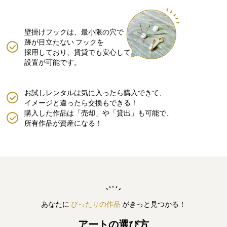
壁掛けフックは、最小限の穴で
跡が目立たない
フックを
採用しており、賃貸でも安心して
設置が可能です。
お試しレンタルは気に入ったら購入できて、
イメージと違ったら交換もできる！
購入した作品は「売却」や「貸出」も可能で、
所有作品が資産になる！
あなたに
ぴったりの作品
がきっと見つかる！
アートの選び方