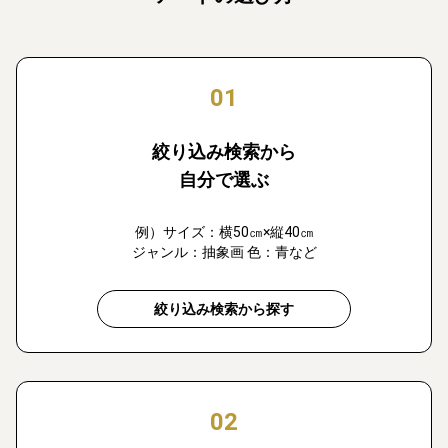
01
絞り込み検索から
自分で選ぶ
例）サイズ：横50㎝×縦40㎝
ジャンル：抽象画 色：青など
絞り込み検索から探す
02