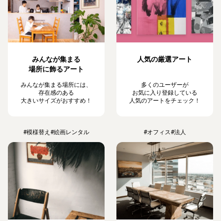
みんなが集まる
人気の厳選アート
場所に飾るアート
みんなが集まる場所には、
多くのユーザーが
存在感のある
お気に入り登録している
大きいサイズがおすすめ！
人気のアートをチェック！
#模様替え
#絵画レンタル
#オフィス
#法人