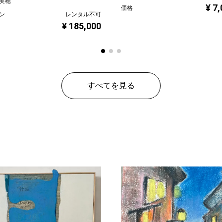
実穂
¥ 7
価格
ン
レンタル不可
¥ 185,000
すべてを見る