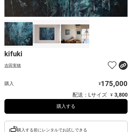
kifuki
吉田実穂
175,000
購入
¥
配送：Lサイズ
3,800
¥
購入する
購入する前にレンタルでお試しできる