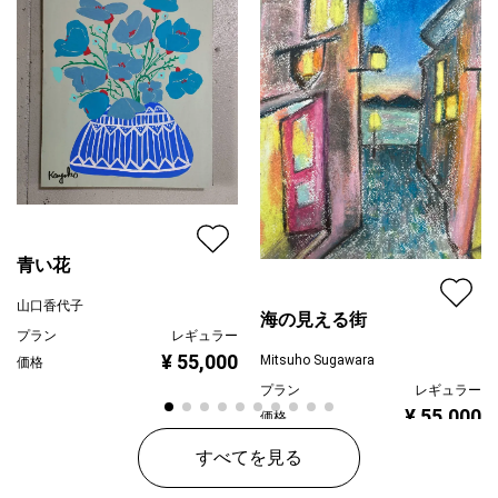
青い花
山口香代子
海の見える街
プラン
レギュラー
¥ 55,000
Mitsuho Sugawara
価格
プラン
レギュラー
¥ 55,000
価格
すべてを見る