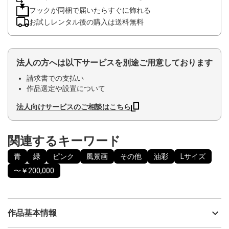
フックが同梱で届いたらすぐに飾れる
お試しレンタル後の購入は送料無料
法人の方へは以下サービスを別途ご用意しております
請求書での支払い
作品選定や設置について
法人向けサービスのご相談はこちら
関連するキーワード
青
緑
ピンク
風景画
その他
油彩
Lサイズ
〜￥200,000
作品基本情報