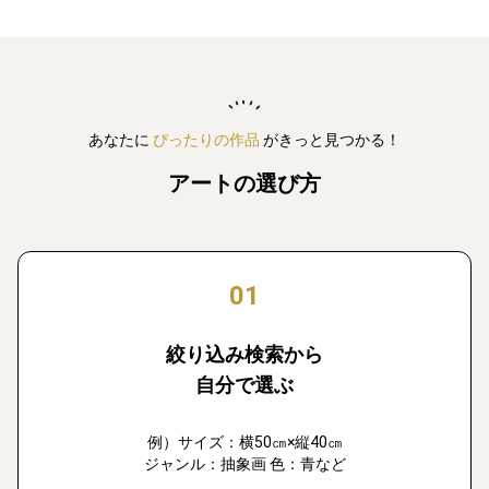
あなたに
ぴったりの作品
がきっと見つかる！
アートの選び方
01
絞り込み検索から
自分で選ぶ
例）サイズ：横50㎝×縦40㎝
ジャンル：抽象画 色：青など