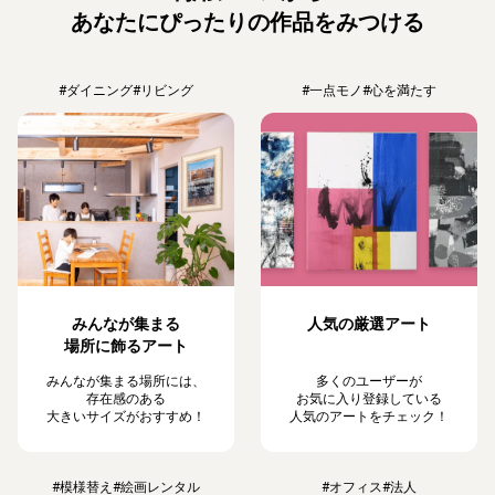
あなたにぴったりの作品をみつける
#ダイニング
#リビング
#一点モノ
#心を満たす
みんなが集まる
人気の厳選アート
場所に飾るアート
みんなが集まる場所には、
多くのユーザーが
存在感のある
お気に入り登録している
大きいサイズがおすすめ！
人気のアートをチェック！
#模様替え
#絵画レンタル
#オフィス
#法人