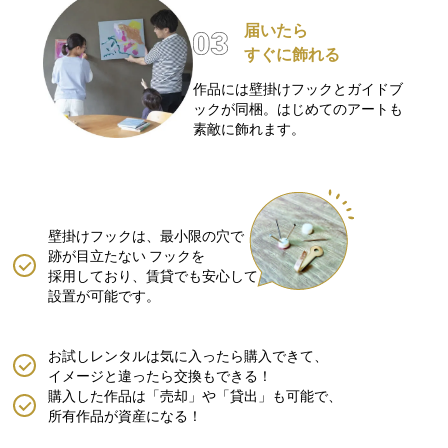
届いたら
すぐに飾れる
作品には壁掛けフックとガイドブ
ックが同梱。はじめてのアートも
素敵に飾れます。
壁掛けフックは、最小限の穴で
跡が目立たない
フックを
採用しており、賃貸でも安心して
設置が可能です。
お試しレンタルは気に入ったら購入できて、
イメージと違ったら交換もできる！
購入した作品は「売却」や「貸出」も可能で、
所有作品が資産になる！