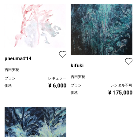
pneuma#14
kifuki
吉田実穂
吉田実穂
プラン
レギュラー
¥ 6,000
プラン
レンタル不可
価格
¥ 175,000
価格