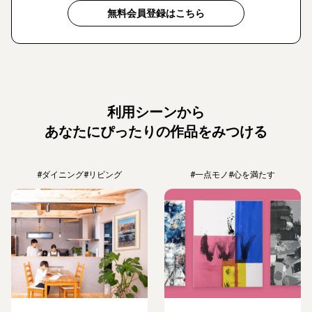
無料会員登録はこちら
利用シーンから
あなたにぴったりの作品をみつける
#ダイニング
#リビング
#一点モノ
#心を満たす