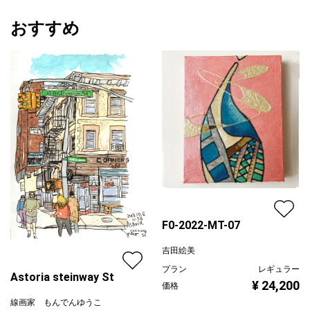
おすすめ
F0-2022-MT-07
吉田絵美
プラン
レギュラー
Astoria steinway St
¥ 24,200
価格
線画家 もんでんゆうこ