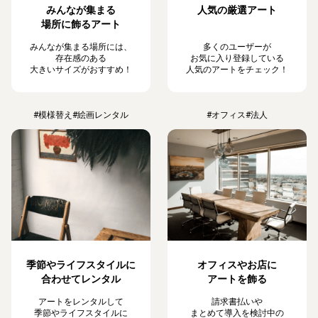
みんなが集まる
人気の厳選アート
場所に飾るアート
みんなが集まる場所には、
多くのユーザーが
存在感のある
お気に入り登録している
大きいサイズがおすすめ！
人気のアートをチェック！
#模様替え
#絵画レンタル
#オフィス
#法人
季節やライフスタイルに
オフィスやお店に
合わせてレンタル
アートを飾る
アートをレンタルして
請求書払いや
季節やライフスタイルに
まとめて導入を検討中の