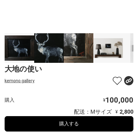
大地の使い
kemono gallery
100,000
購入
¥
配送：Mサイズ
2,800
¥
購入する