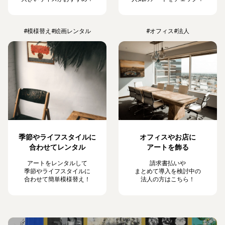
#模様替え
#絵画レンタル
#オフィス
#法人
季節やライフスタイルに
オフィスやお店に
合わせてレンタル
アートを飾る
アートをレンタルして
請求書払いや
季節やライフスタイルに
まとめて導入を検討中の
合わせて簡単模様替え！
法人の方はこちら！