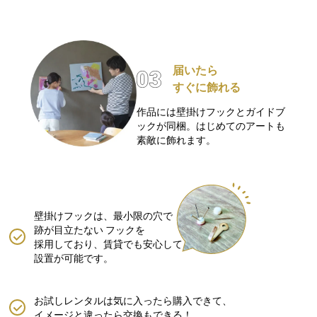
届いたら
すぐに飾れる
作品には壁掛けフックとガイドブ
ックが同梱。はじめてのアートも
素敵に飾れます。
壁掛けフックは、最小限の穴で
跡が目立たない
フックを
採用しており、賃貸でも安心して
設置が可能です。
お試しレンタルは気に入ったら購入できて、
イメージと違ったら交換もできる！