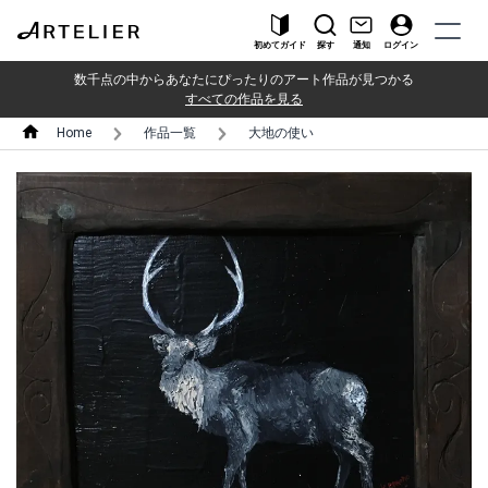
初めてガイド
探す
通知
ログイン
数千点の中からあなたにぴったりのアート作品が見つかる
すべての作品を見る
Home
作品一覧
大地の使い