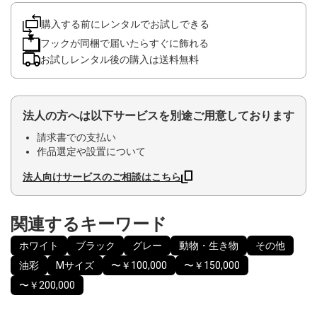
購入する前にレンタルでお試しできる
フックが同梱で届いたらすぐに飾れる
お試しレンタル後の購入は送料無料
法人の方へは以下サービスを別途ご用意しております
請求書での支払い
作品選定や設置について
法人向けサービスのご相談はこちら
関連するキーワード
ホワイト
ブラック
グレー
動物・生き物
その他
油彩
Mサイズ
〜￥100,000
〜￥150,000
〜￥200,000