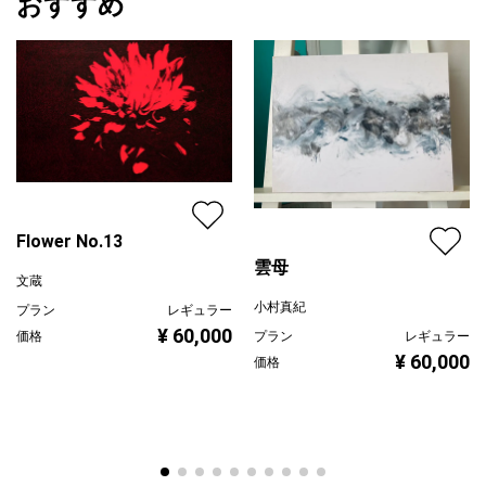
おすすめ
Flower No.13
雲母
文蔵
小村真紀
プラン
レギュラー
¥ 60,000
プラン
レギュラー
価格
¥ 60,000
価格