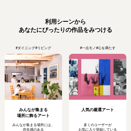
利用シーンから
あなたにぴったりの作品をみつける
#ダイニング
#リビング
#一点モノ
#心を満たす
みんなが集まる
人気の厳選アート
場所に飾るアート
みんなが集まる場所には、
多くのユーザーが
存在感のある
お気に入り登録している