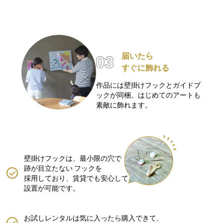
届いたら
すぐに飾れる
作品には壁掛けフックとガイドブ
ックが同梱。はじめてのアートも
素敵に飾れます。
壁掛けフックは、最小限の穴で
跡が目立たない
フックを
採用しており、賃貸でも安心して
設置が可能です。
お試しレンタルは気に入ったら購入できて、