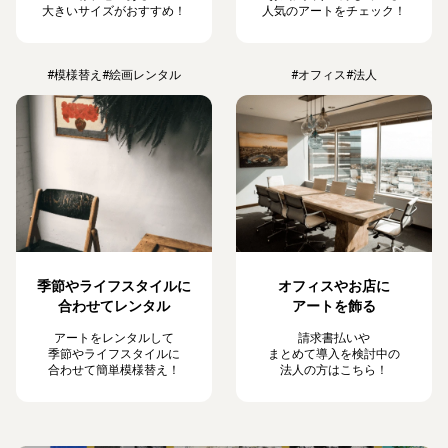
大きいサイズがおすすめ！
人気のアートをチェック！
#模様替え
#絵画レンタル
#オフィス
#法人
季節やライフスタイルに
オフィスやお店に
合わせてレンタル
アートを飾る
アートをレンタルして
請求書払いや
季節やライフスタイルに
まとめて導入を検討中の
合わせて簡単模様替え！
法人の方はこちら！