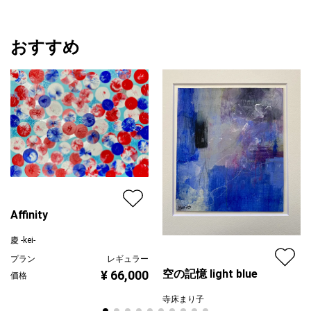
おすすめ
Affinity
慶 -kei-
プラン
レギュラー
空の記憶 light blue
¥ 66,000
価格
寺床まり子