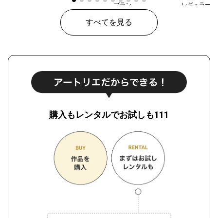
プラン
レギュラー
¥ 30,000
価格
すべてを見る
購入もレンタルでお試しも111