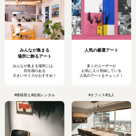
みんなが集まる
人気の厳選アート
場所に飾るアート
みんなが集まる場所には、
多くのユーザーが
存在感のある
お気に入り登録している
大きいサイズがおすすめ！
人気のアートをチェック！
#模様替え
#絵画レンタル
#オフィス
#法人