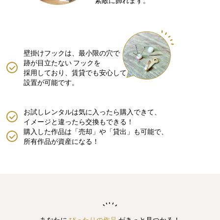
素敵に飾れます。
壁掛けフックは、最小限の穴で
跡が目立たない
フックを
採用しており、賃貸でも安心して
設置が可能です。
お試しレンタルは気に入ったら購入できて、
イメージと違ったら交換もできる！
購入した作品は「売却」や「貸出」も可能で、
所有作品が資産になる！