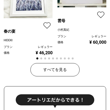
雲母
小村真紀
春の宴
プラン
レギュラー
HIDEKI
¥ 60,000
価格
プラン
レギュラー
¥ 46,200
価格
すべてを見る