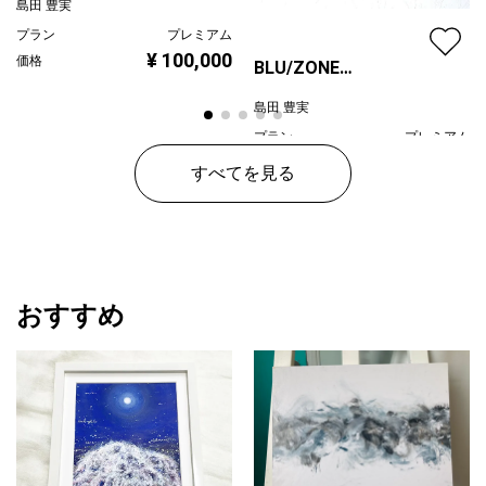
島田 豊実
プラン
プレミアム
¥ 100,000
価格
BLU/ZONE
2023/02/11/a
島田 豊実
プラン
プレミアム
¥ 150,000
価格
すべてを見る
おすすめ