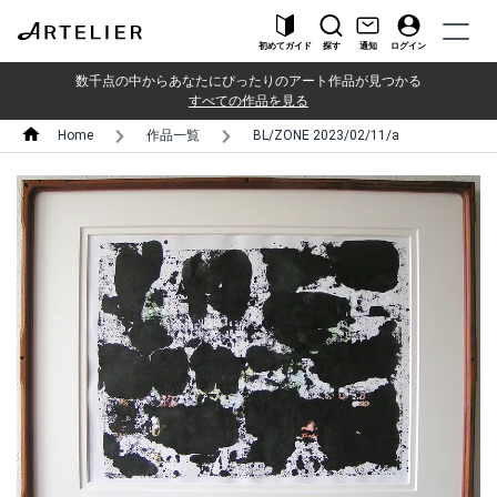
初めてガイド
探す
通知
ログイン
数千点の中からあなたにぴったりのアート作品が見つかる
すべての作品を見る
Home
作品一覧
BL/ZONE 2023/02/11/a