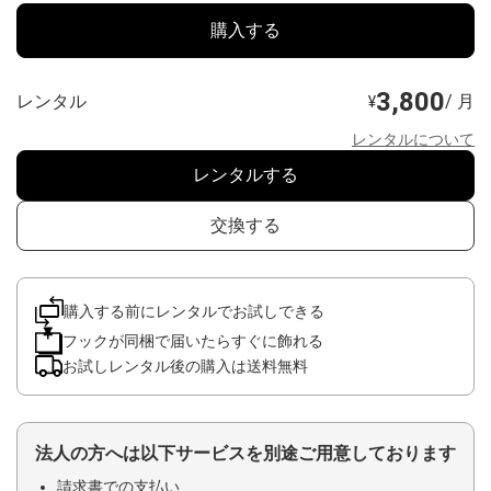
購入する
3,800
レンタル
/ 月
¥
レンタルについて
レンタルする
交換する
購入する前にレンタルでお試しできる
フックが同梱で届いたらすぐに飾れる
お試しレンタル後の購入は送料無料
法人の方へは以下サービスを別途ご用意しております
請求書での支払い