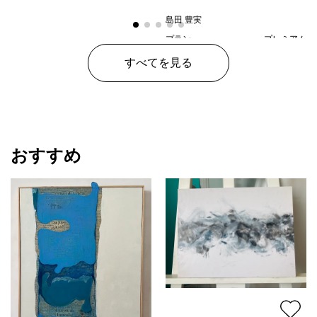
2023/02/11/a
島田 豊実
プラン
プレミアム
¥ 150,000
価格
すべてを見る
おすすめ