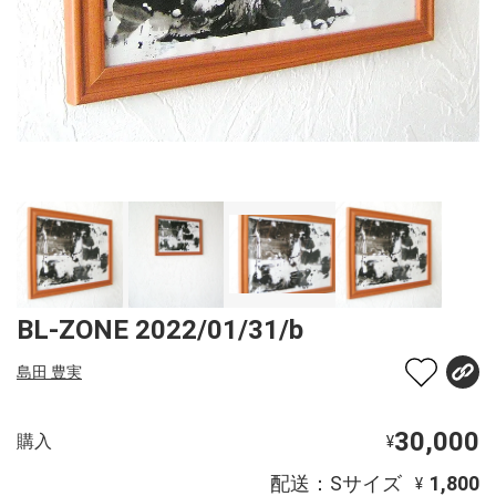
BL-ZONE 2022/01/31/b
島田 豊実
30,000
購入
¥
配送：Sサイズ
1,800
¥