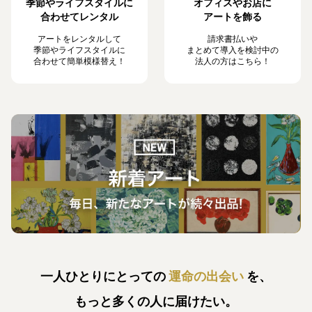
季節やライフスタイルに
オフィスやお店に
合わせてレンタル
アートを飾る
アートをレンタルして
請求書払いや
季節やライフスタイルに
まとめて導入を検討中の
合わせて簡単模様替え！
法人の方はこちら！
一人ひとりにとっての
運命の出会い
を、
もっと多くの人に届けたい。