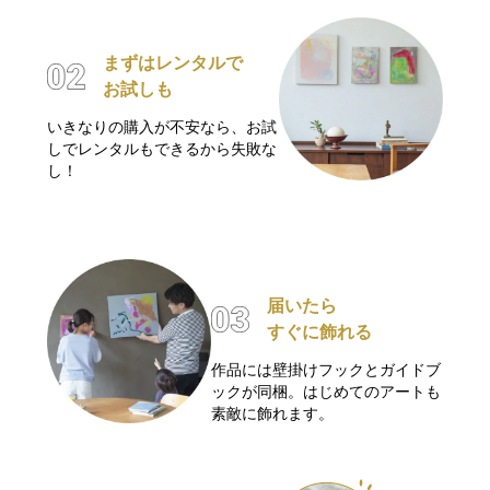
まずはレンタルで
お試しも
いきなりの購入が不安なら、お試
しでレンタルもできるから失敗な
し！
届いたら
すぐに飾れる
作品には壁掛けフックとガイドブ
ックが同梱。はじめてのアートも
素敵に飾れます。