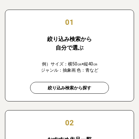
01
絞り込み検索から
自分で選ぶ
例）サイズ：横50㎝×縦40㎝
ジャンル：抽象画 色：青など
絞り込み検索から探す
02