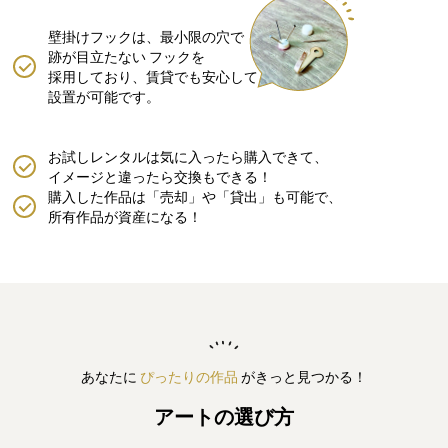
壁掛けフックは、最小限の穴で
跡が目立たない
フックを
採用しており、賃貸でも安心して
設置が可能です。
お試しレンタルは気に入ったら購入できて、
イメージと違ったら交換もできる！
購入した作品は「売却」や「貸出」も可能で、
所有作品が資産になる！
あなたに
ぴったりの作品
がきっと見つかる！
アートの選び方