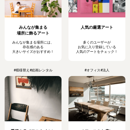
みんなが集まる
人気の厳選アート
場所に飾るアート
みんなが集まる場所には、
多くのユーザーが
存在感のある
お気に入り登録している
大きいサイズがおすすめ！
人気のアートをチェック！
#模様替え
#絵画レンタル
#オフィス
#法人