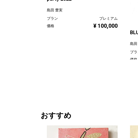
島田 豊実
プラン
プレミアム
¥ 100,000
価格
BLU
島田
プラ
価格
おすすめ