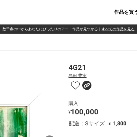
作品を買
数千点の中からあなたにぴったりのアート作品が見つかる
｜
すべての作品を見る
4G21
島田 豊実
購入
100,000
¥
配送：Sサイズ
1,800
¥