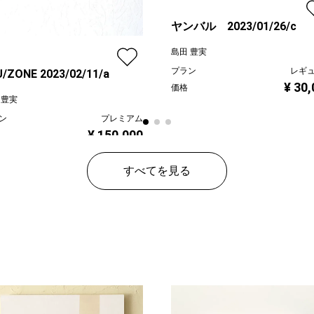
ヤンバル 2023/01/26/c
島田 豊実
プラン
レギ
/ZONE 2023/02/11/a
¥ 30
価格
 豊実
ン
プレミアム
¥ 150,000
すべてを見る