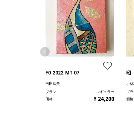
F0-2022-MT-07
昭
吉田絵美
小林
プラン
レギュラー
プラ
¥ 24,200
価格
価格