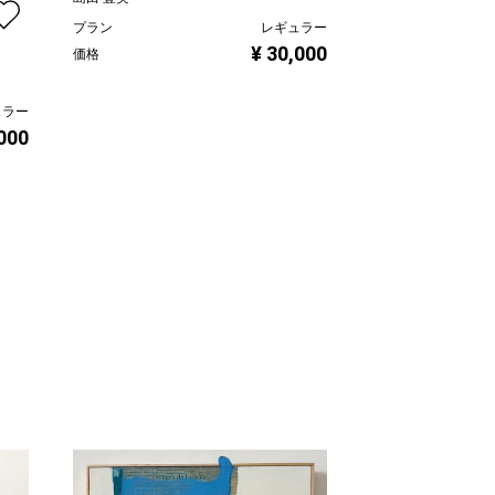
プラン
レギュラー
ヤンバル 2023/
¥ 30,000
価格
島田 豊実
ュラー
プラン
,000
価格