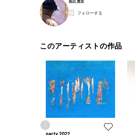
島田 豊実
フォローする
このアーティストの作品
party 2022