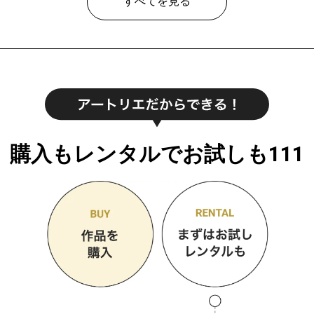
すべてを見る
購入もレンタルでお試しも111