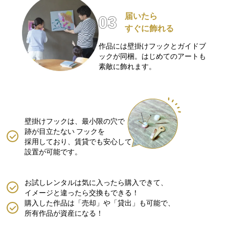
届いたら
すぐに飾れる
作品には壁掛けフックとガイドブ
ックが同梱。はじめてのアートも
素敵に飾れます。
壁掛けフックは、最小限の穴で
跡が目立たない
フックを
採用しており、賃貸でも安心して
設置が可能です。
お試しレンタルは気に入ったら購入できて、
イメージと違ったら交換もできる！
購入した作品は「売却」や「貸出」も可能で、
所有作品が資産になる！