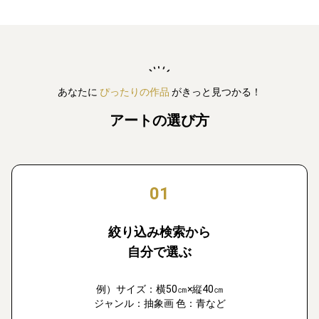
あなたに
ぴったりの作品
がきっと見つかる！
アートの選び方
01
絞り込み検索から
自分で選ぶ
例）サイズ：横50㎝×縦40㎝
ジャンル：抽象画 色：青など