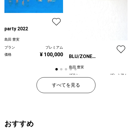
party 2022
島田 豊実
プラン
プレミアム
¥ 100,000
価格
BLU/ZONE
2023/02/11/a
島田 豊実
プラン
プレミアム
¥ 150,000
価格
すべてを見る
おすすめ