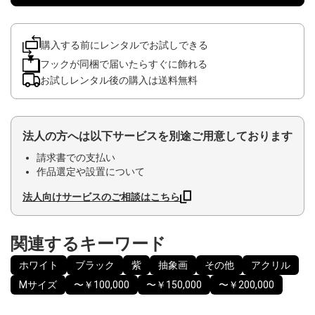
購入する前にレンタルでお試しできる
フックが同梱で届いたらすぐに飾れる
お試しレンタル後の購入は送料無料
法人の方へは以下サービスを別途ご用意しております
請求書での支払い
作品選定や設置について
法人向けサービスのご相談はこちら
関連するキーワード
ホワイト
ブラック
紫
抽象画
その他
アクリル
Mサイズ
〜￥100,000
〜￥150,000
〜￥200,000