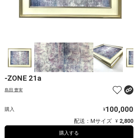
-ZONE 21a
島田 豊実
100,000
購入
¥
配送：Mサイズ
2,800
¥
購入する