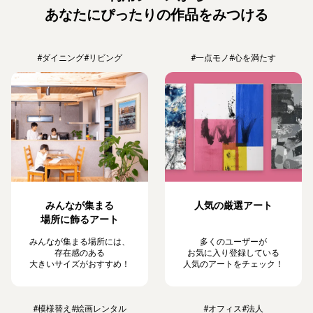
あなたにぴったりの作品をみつける
#ダイニング
#リビング
#一点モノ
#心を満たす
みんなが集まる
人気の厳選アート
場所に飾るアート
みんなが集まる場所には、
多くのユーザーが
存在感のある
お気に入り登録している
大きいサイズがおすすめ！
人気のアートをチェック！
#模様替え
#絵画レンタル
#オフィス
#法人