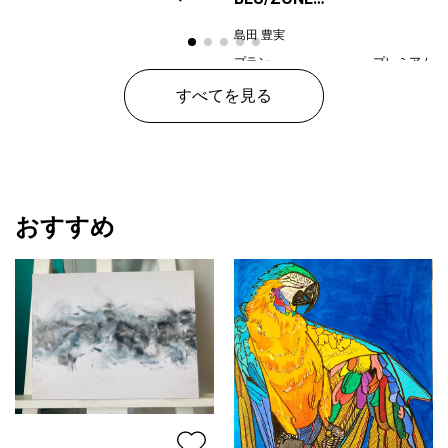
2023/02/11/a
島田 豊実
プラン
プレミアム
¥ 150,000
価格
すべてを見る
おすすめ