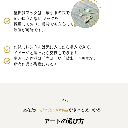
壁掛けフックは、最小限の穴で
跡が目立たない
フックを
採用しており、賃貸でも安心して
設置が可能です。
お試しレンタルは気に入ったら購入できて、
イメージと違ったら交換もできる！
購入した作品は「売却」や「貸出」も可能で、
所有作品が資産になる！
あなたに
ぴったりの作品
がきっと見つかる！
アートの選び方