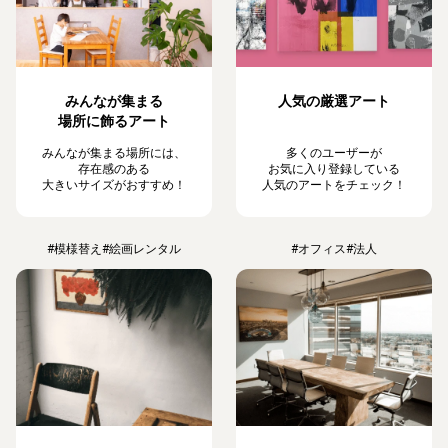
みんなが集まる
人気の厳選アート
場所に飾るアート
みんなが集まる場所には、
多くのユーザーが
存在感のある
お気に入り登録している
大きいサイズがおすすめ！
人気のアートをチェック！
#模様替え
#絵画レンタル
#オフィス
#法人