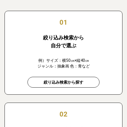
01
絞り込み検索から
自分で選ぶ
例）サイズ：横50㎝×縦40㎝
ジャンル：抽象画 色：青など
絞り込み検索から探す
02