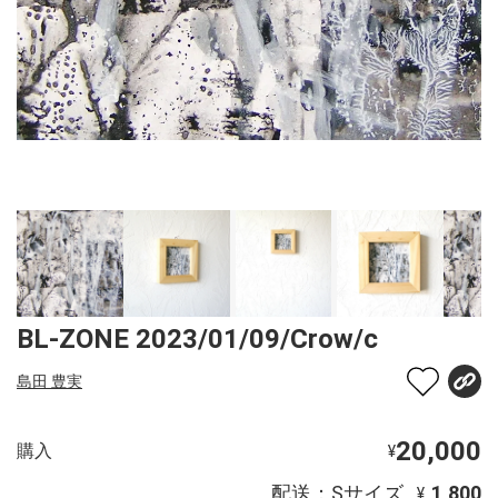
BL-ZONE 2023/01/09/Crow/c
島田 豊実
20,000
購入
¥
配送：Sサイズ
1,800
¥