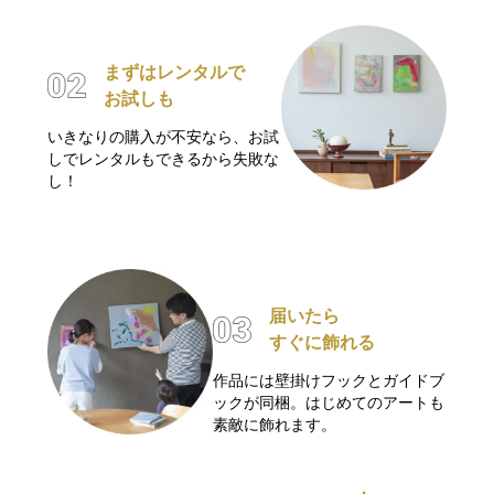
まずはレンタルで
お試しも
いきなりの購入が不安なら、お試
しでレンタルもできるから失敗な
し！
届いたら
すぐに飾れる
作品には壁掛けフックとガイドブ
ックが同梱。はじめてのアートも
素敵に飾れます。