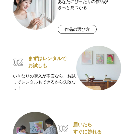
あなたにぴったりの作品が
きっと見つかる
作品の選び方
まずはレンタルで
お試しも
いきなりの購入が不安なら、お試
しでレンタルもできるから失敗な
し！
届いたら
すぐに飾れる