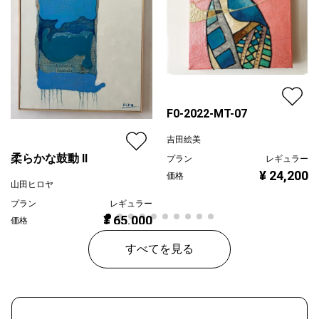
F0-2022-MT-07
吉田絵美
柔らかな鼓動 Ⅱ
プラン
レギュラー
¥ 24,200
価格
山田ヒロヤ
プラン
レギュラー
¥ 65,000
価格
すべてを見る