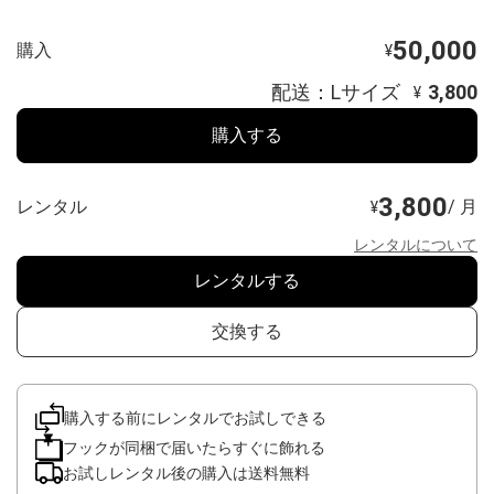
50,000
購入
¥
配送：Lサイズ
3,800
¥
購入する
3,800
レンタル
/ 月
¥
レンタルについて
レンタルする
交換する
購入する前にレンタルでお試しできる
フックが同梱で届いたらすぐに飾れる
お試しレンタル後の購入は送料無料