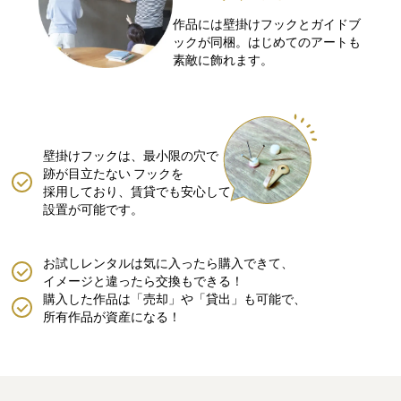
作品には壁掛けフックとガイドブ
ックが同梱。はじめてのアートも
素敵に飾れます。
壁掛けフックは、最小限の穴で
跡が目立たない
フックを
採用しており、賃貸でも安心して
設置が可能です。
お試しレンタルは気に入ったら購入できて、
イメージと違ったら交換もできる！
購入した作品は「売却」や「貸出」も可能で、
所有作品が資産になる！