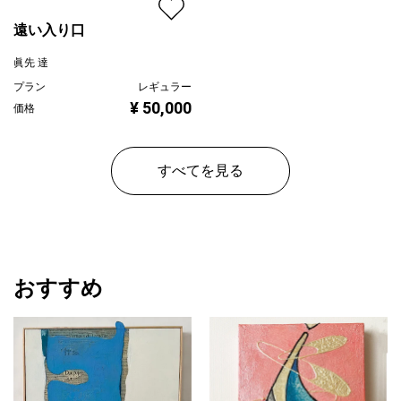
遠い入り口
眞先 達
プラン
レギュラー
¥ 50,000
価格
すべてを見る
おすすめ