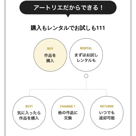
購入もレンタルでお試しも111