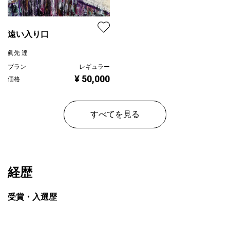
遠い入り口
眞先 達
プラン
レギュラー
¥ 50,000
価格
すべてを見る
経歴
受賞・入選歴