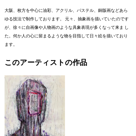
大阪、枚方を中心に油彩、アクリル、パステル、銅版画などあら
ゆる技法で制作しております。 元々、抽象画を描いていたのです
が、徐々に自画像や人物画のような具象表現が多くなって来ま し
た。何か人の心に留まるような物を目指して日々絵を描いており
ます。
このアーティストの作品