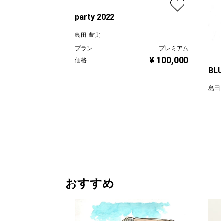
party 2022
島田 豊実
プラン
プレミアム
¥ 100,000
価格
BLU
島田
プラ
価格
おすすめ