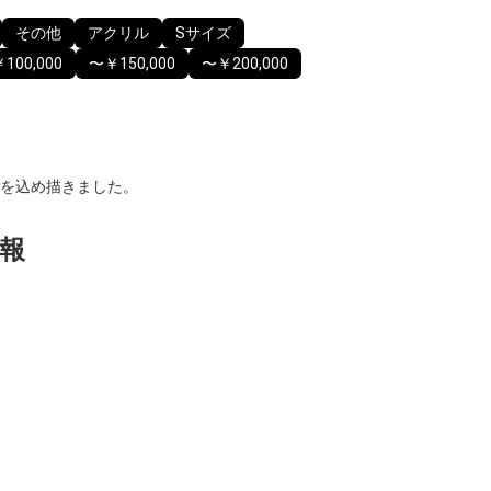
その他
アクリル
Sサイズ
100,000
〜￥150,000
〜￥200,000
を込め描きました。
報