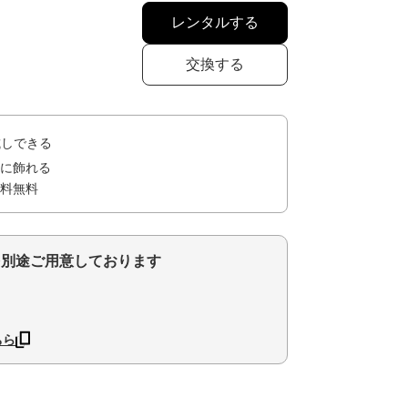
レンタルする
交換する
試しできる
に飾れる
料無料
を別途ご用意しております
ちら