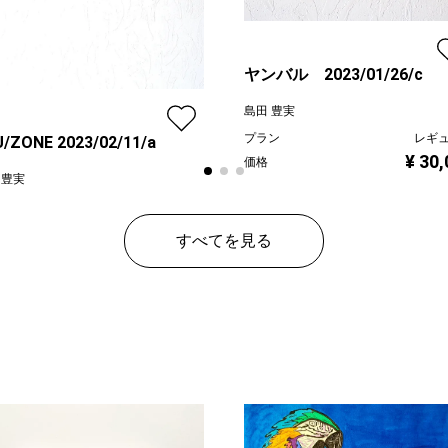
ヤンバル 2023/01/26/c
島田 豊実
プラン
レギ
/ZONE 2023/02/11/a
¥ 30
価格
 豊実
ン
プレミアム
¥ 150,000
すべてを見る