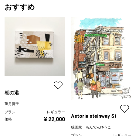
おすすめ
朝の港
望月寛子
プラン
レギュラー
Astoria steinway St
¥ 22,000
価格
線画家 もんでんゆうこ
プラン
レギュラー