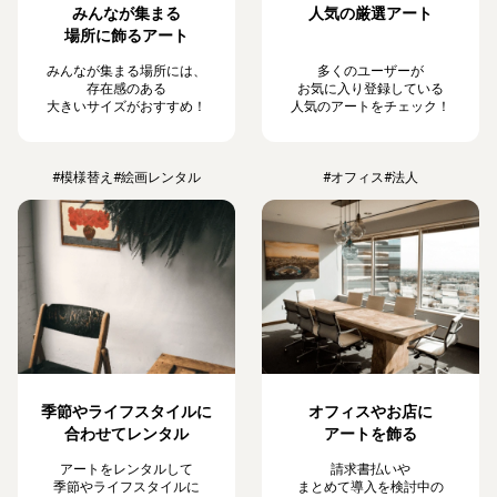
みんなが集まる
人気の厳選アート
場所に飾るアート
みんなが集まる場所には、
多くのユーザーが
存在感のある
お気に入り登録している
大きいサイズがおすすめ！
人気のアートをチェック！
#模様替え
#絵画レンタル
#オフィス
#法人
季節やライフスタイルに
オフィスやお店に
合わせてレンタル
アートを飾る
アートをレンタルして
請求書払いや
季節やライフスタイルに
まとめて導入を検討中の