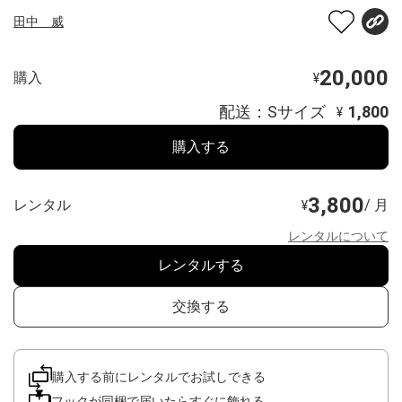
田中 威
20,000
購入
¥
配送：Sサイズ
1,800
¥
購入する
3,800
レンタル
/ 月
¥
レンタルについて
レンタルする
交換する
購入する前にレンタルでお試しできる
フックが同梱で届いたらすぐに飾れる