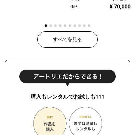
¥ 70,000
価格
すべてを見る
購入もレンタルでお試しも111