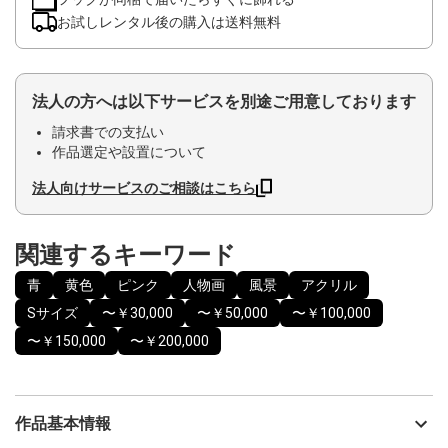
お試しレンタル後の購入は送料無料
法人の方へは以下サービスを別途ご用意しております
請求書での支払い
作品選定や設置について
法人向けサービスのご相談はこちら
関連するキーワード
青
黄色
ピンク
人物画
風景
アクリル
Sサイズ
〜￥30,000
〜￥50,000
〜￥100,000
〜￥150,000
〜￥200,000
作品基本情報