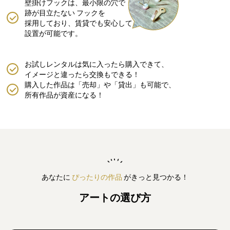
壁掛けフックは、最小限の穴で
跡が目立たない
フックを
採用しており、賃貸でも安心して
設置が可能です。
お試しレンタルは気に入ったら購入できて、
イメージと違ったら交換もできる！
購入した作品は「売却」や「貸出」も可能で、
所有作品が資産になる！
あなたに
ぴったりの作品
がきっと見つかる！
アートの選び方