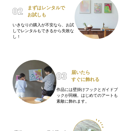
まずはレンタルで
お試しも
いきなりの購入が不安なら、お試
しでレンタルもできるから失敗な
し！
届いたら
すぐに飾れる
作品には壁掛けフックとガイドブ
ックが同梱。はじめてのアートも
素敵に飾れます。