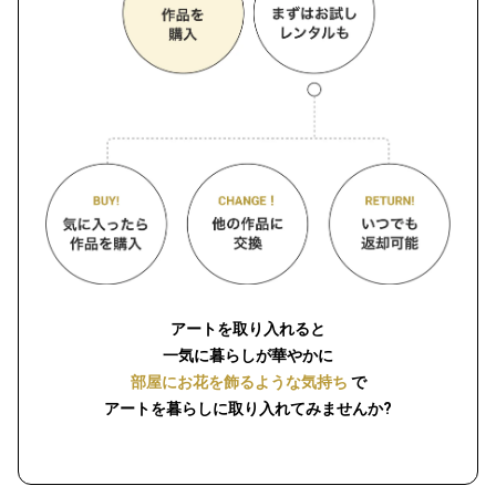
アートを取り入れると
一気に暮らしが華やかに
部屋にお花を飾るような気持ち
で
アートを暮らしに取り入れてみませんか?