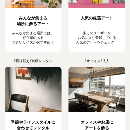
みんなが集まる
人気の厳選アート
場所に飾るアート
みんなが集まる場所には、
多くのユーザーが
存在感のある
お気に入り登録している
大きいサイズがおすすめ！
人気のアートをチェック！
#模様替え
#絵画レンタル
#オフィス
#法人
季節やライフスタイルに
オフィスやお店に
合わせてレンタル
アートを飾る