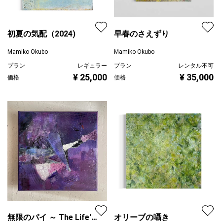
初夏の気配（2024)
早春のさえずり
Mamiko Okubo
Mamiko Okubo
プラン
レギュラー
プラン
レンタル不可
¥ 25,000
¥ 35,000
価格
価格
無限のパイ ～ The Life's
オリーブの囁き