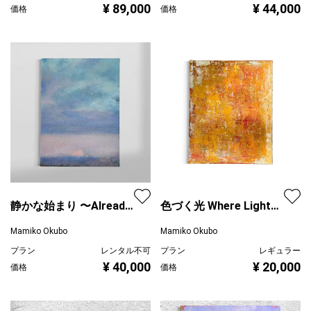
¥ 89,000
¥ 44,000
価格
価格
静かな始まり 〜Already
色づく光 Where Light
in the Light
Turns #02
Mamiko Okubo
Mamiko Okubo
プラン
レンタル不可
プラン
レギュラー
¥ 40,000
¥ 20,000
価格
価格