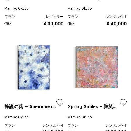
Pie
Mamiko Okubo
Mamiko Okubo
プラン
レギュラー
プラン
レンタル不可
¥ 30,000
¥ 40,000
価格
価格
静謐の葵 — Anemone in
Spring Smiles – 微笑み
Stillness
の季節
Mamiko Okubo
Mamiko Okubo
プラン
レンタル不可
プラン
レンタル不可