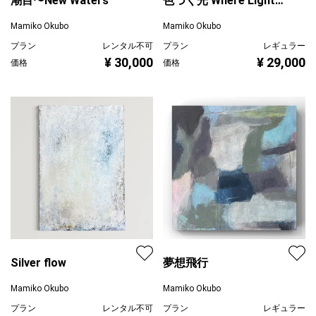
潮目〜New Waters
色づく光 Where Light
Turns #01
Mamiko Okubo
Mamiko Okubo
プラン
レンタル不可
プラン
レギュラー
¥ 30,000
¥ 29,000
価格
価格
Silver flow
夢想飛行
Mamiko Okubo
Mamiko Okubo
プラン
レンタル不可
プラン
レギュラー