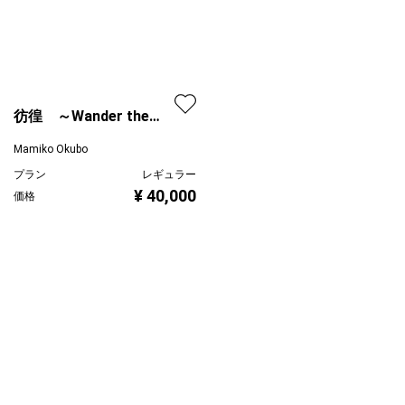
彷徨 ～Wander the
world
Mamiko Okubo
プラン
レギュラー
¥ 40,000
価格