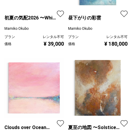
初夏の気配2026 〜Whiff
昼下がりの彩雲
of summer beginning
Mamiko Okubo
Mamiko Okubo
プラン
レンタル不可
プラン
レンタル不可
¥ 39,000
¥ 180,000
価格
価格
Clouds over Ocean
夏至の地図 〜Solstice