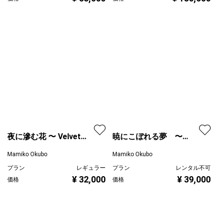
夜に滲む花 〜 Velvet
暁にこぼれる夢 〜
Rain
Fading Dreams
Mamiko Okubo
Mamiko Okubo
プラン
レギュラー
プラン
レンタル不可
¥ 32,000
¥ 39,000
価格
価格