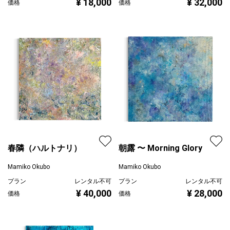
¥ 18,000
¥ 32,000
価格
価格
春隣（ハルトナリ）
朝露 〜 Morning Glory
Mamiko Okubo
Mamiko Okubo
プラン
レンタル不可
プラン
レンタル不可
¥ 40,000
¥ 28,000
価格
価格