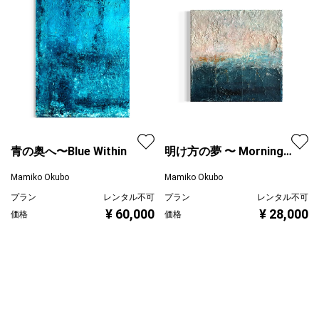
青の奥へ〜Blue Within
明け方の夢 〜 Morning
Veil
Mamiko Okubo
Mamiko Okubo
プラン
レンタル不可
プラン
レンタル不可
¥ 60,000
¥ 28,000
価格
価格