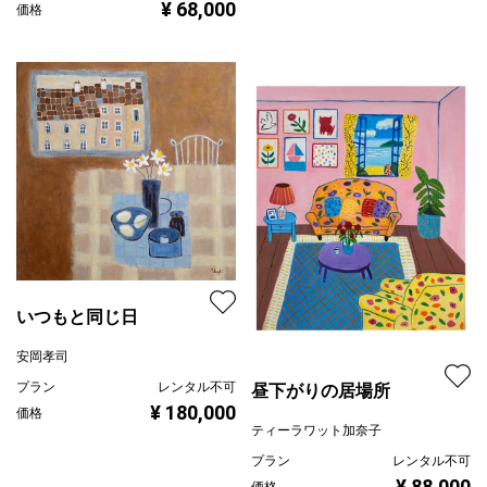
¥ 68,000
価格
いつもと同じ日
安岡孝司
プラン
レンタル不可
昼下がりの居場所
¥ 180,000
価格
ティーラワット加奈子
プラン
レンタル不可
¥ 88,000