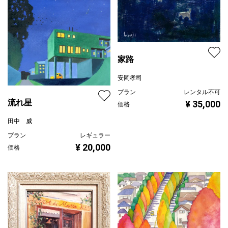
家路
安岡孝司
プラン
レンタル不可
流れ星
¥ 35,000
価格
田中 威
プラン
レギュラー
¥ 20,000
価格