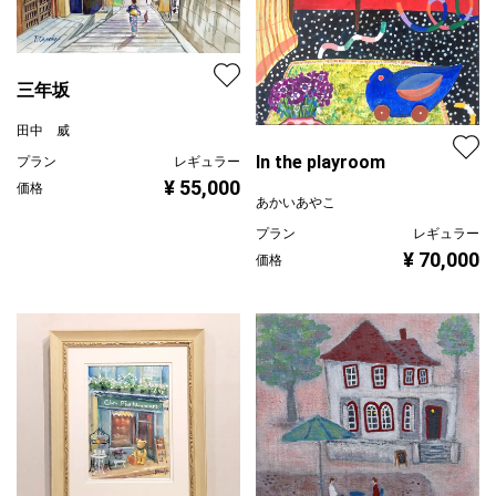
三年坂
田中 威
In the playroom
プラン
レギュラー
¥ 55,000
価格
あかいあやこ
プラン
レギュラー
¥ 70,000
価格