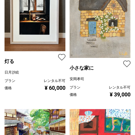
灯る
小さな家に
日月沙絵
安岡孝司
プラン
レンタル不可
¥ 60,000
プラン
レンタル不可
価格
¥ 39,000
価格