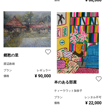
価格
郷愁の里
渡辺政雄
プラン
レギュラー
¥ 90,000
価格
本のある部屋
ティーラワット加奈子
プラン
レンタル不可
¥ 22,000
価格