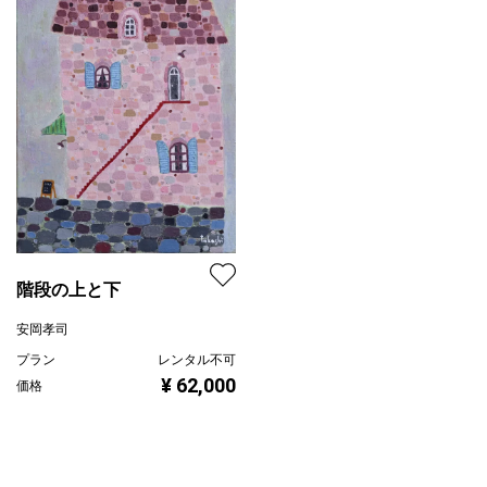
階段の上と下
安岡孝司
プラン
レンタル不可
¥ 62,000
価格