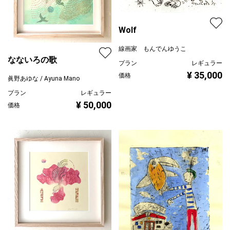
Wolf
線画家 もんでんゆうこ
なないろの歌
プラン
レギュラー
¥ 35,000
価格
眞野あゆな / Ayuna Mano
プラン
レギュラー
¥ 50,000
価格