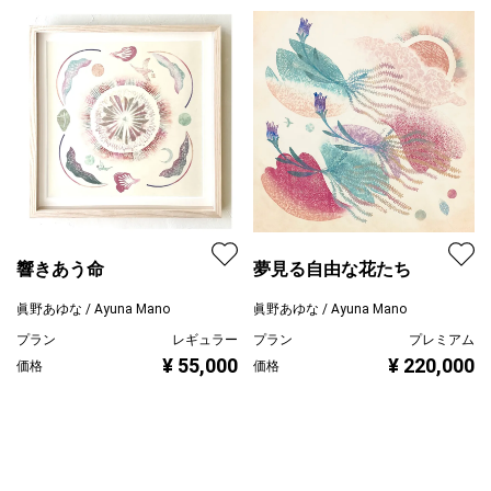
響きあう命
夢見る自由な花たち
眞野あゆな / Ayuna Mano
眞野あゆな / Ayuna Mano
プラン
レギュラー
プラン
プレミアム
¥ 55,000
¥ 220,000
価格
価格