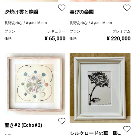
夕焼け雲と静謐
喜びの楽園
眞野あゆな / Ayuna Mano
眞野あゆな / Ayuna Mano
プラン
レギュラー
プラン
プレミアム
¥ 65,000
¥ 220,000
価格
価格
響き#2 (Echo#2)
シルクロードの華 限定