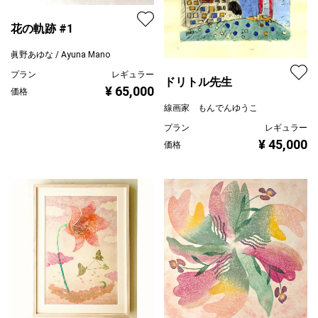
花の軌跡 #1
眞野あゆな / Ayuna Mano
プラン
レギュラー
ドリトル先生
¥ 65,000
価格
線画家 もんでんゆうこ
プラン
レギュラー
¥ 45,000
価格