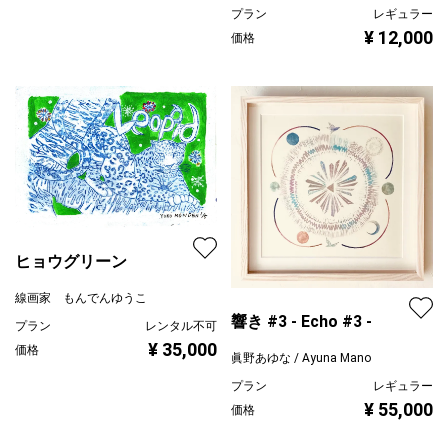
プラン
レギュラー
¥ 12,000
価格
ヒョウグリーン
線画家 もんでんゆうこ
響き #3 - Echo #3 -
プラン
レンタル不可
¥ 35,000
価格
眞野あゆな / Ayuna Mano
プラン
レギュラー
¥ 55,000
価格