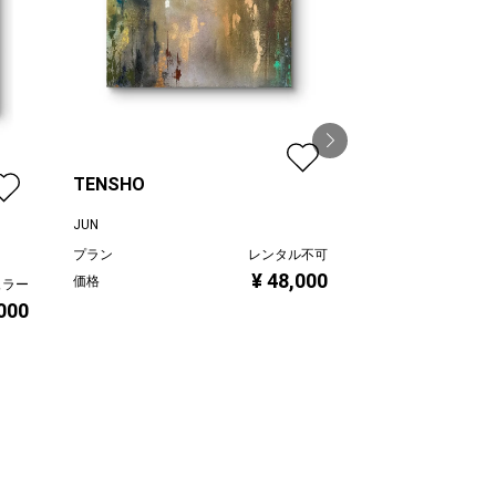
TENSHO
JUN
summer fog
プラン
レンタル不可
JUN
¥ 48,000
価格
ュラー
プラン
,000
価格