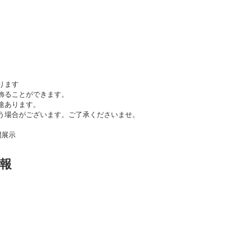
ります
飾ることができます。
途あります。
う場合がございます。ご了承くださいませ。
間展示
報