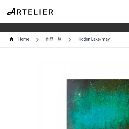
Home
作品一覧
Hidden Lake/may