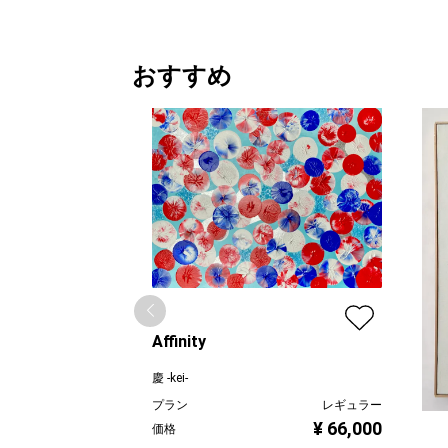
おすすめ
Affinity
慶 -kei-
プラン
レギュラー
¥ 66,000
価格