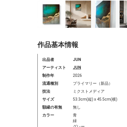
作品基本情報
出品者
JUN
アーティスト
JUN
制作年
2026
流通種別
プライマリー（新品）
技法
ミクストメディア
サイズ
53.3cm(縦) x 45.5cm(横)
額縁の有無
無し
カラー
青
緑
グレー