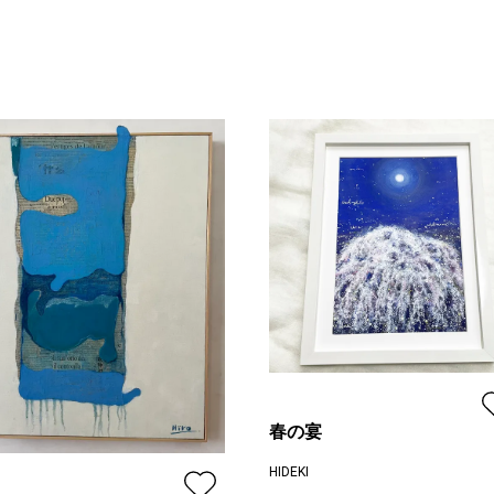
春の宴
HIDEKI