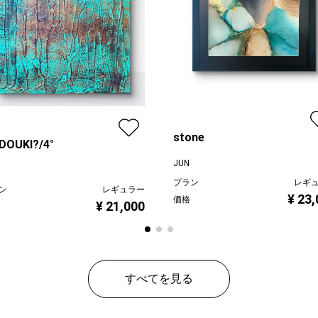
stone
DOUKI?/4°
JUN
プラン
レギ
ン
レギュラー
¥ 23
価格
¥ 21,000
すべてを見る