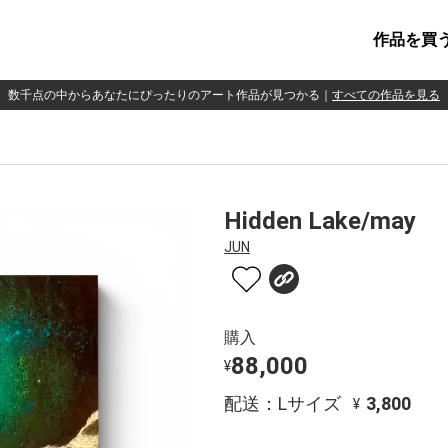
作品を買
数千点の中からあなたにぴったりのアート作品が見つかる
｜
すべての作品を見る
Hidden Lake/may
JUN
購入
88,000
¥
配送：Lサイズ
3,800
¥