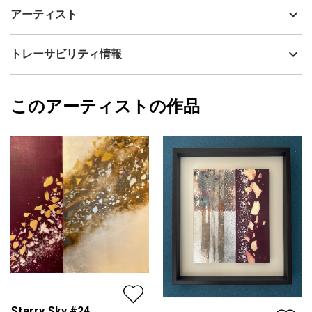
深い森の中の透明度の高い清流。
制作年
2026
アーティスト
陽の光が深い水の中まで届き、コバルトブルー、ターコイズブル
流通種別
プライマリー（新品）
ー、エメラルドグリーンといった様々な青色に見えます。
技法
その他
YUKI
トレーサビリティ情報
サイズ
27.3cm(縦) x 27.3cm(横)
フォローする
額縁の有無
無し
2026/07/05
このアーティストの作品
カラー
ホワイト
YUKI
緑
プライマリー
ジャンル
日本画
配送目安
二週間以内
Starry Sky #24