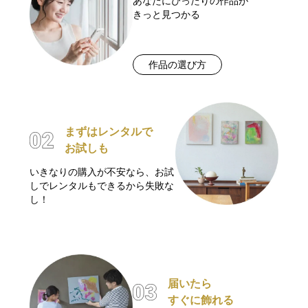
あなたにぴったりの作品が
きっと見つかる
作品の選び方
まずはレンタルで
お試しも
いきなりの購入が不安なら、お試
しでレンタルもできるから失敗な
し！
届いたら
すぐに飾れる