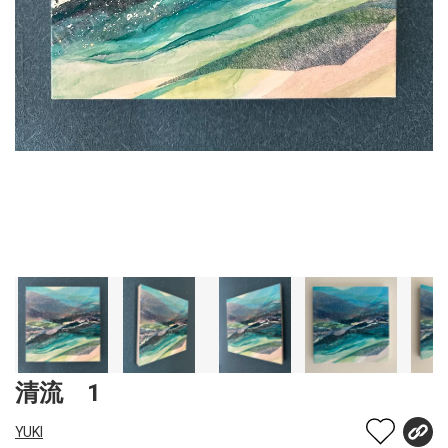
清流 1
YUKI