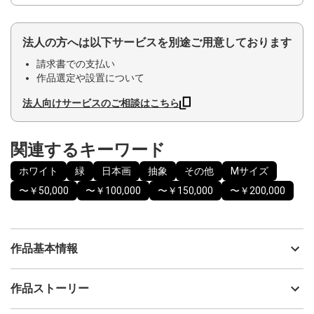
法人の方へは以下サービスを別途ご用意しております
請求書での支払い
作品選定や設置について
法人向けサービスのご相談はこちら
関連するキーワード
ホワイト
緑
日本画
抽象
その他
Mサイズ
〜￥50,000
〜￥100,000
〜￥150,000
〜￥200,000
作品基本情報
出品者
YUKI
作品ストーリー
アーティスト
YUKI