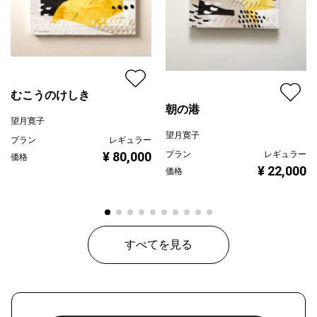
むこうのけしき
朝の港
望月寛子
望月寛子
プラン
レギュラー
プラン
レギュラー
¥ 80,000
価格
¥ 22,000
価格
すべてを見る