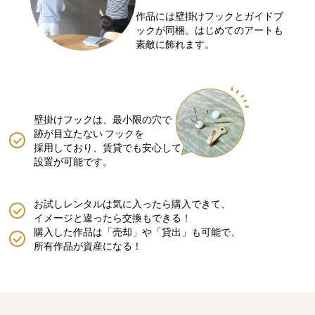
作品には壁掛けフックとガイドブ
ックが同梱。はじめてのアートも
素敵に飾れます。
壁掛けフックは、最小限の穴で
跡が目立たない
フックを
採用しており、賃貸でも安心して
設置が可能です。
お試しレンタルは気に入ったら購入できて、
イメージと違ったら交換もできる！
購入した作品は「売却」や「貸出」も可能で、
所有作品が資産になる！