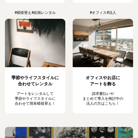
#模様替え
#絵画レンタル
#オフィス
#法人
季節やライフスタイルに
オフィスやお店に
合わせてレンタル
アートを飾る
アートをレンタルして
請求書払いや
季節やライフスタイルに
まとめて導入を検討中の
合わせて簡単模様替え！
法人の方はこちら！