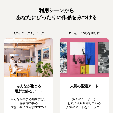
利用シーンから
あなたにぴったりの作品をみつける
#ダイニング
#リビング
#一点モノ
#心を満たす
みんなが集まる
人気の厳選アート
場所に飾るアート
みんなが集まる場所には、
多くのユーザーが
存在感のある
お気に入り登録している
大きいサイズがおすすめ！
人気のアートをチェック！