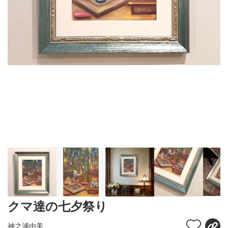
クマ達の七夕祭り
神之浦由美