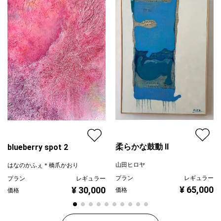
柔らかな鼓動 Ⅱ
blueberry spot 2
山田ヒロヤ
はなのかふぇ＊橋爪かおり
プラン
レギュラー
プラン
レギュラー
¥ 65,000
¥ 30,000
価格
価格