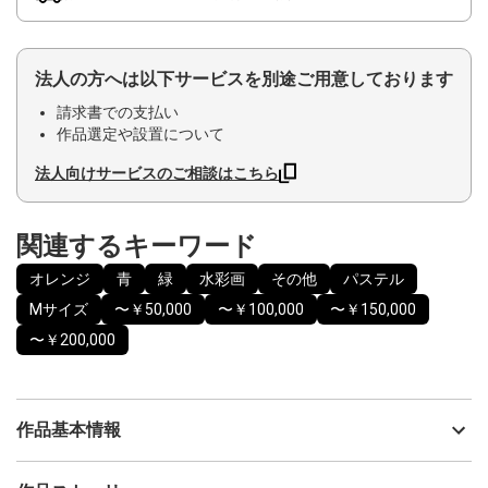
法人の方へは以下サービスを別途ご用意しております
請求書での支払い
作品選定や設置について
法人向けサービスのご相談はこちら
関連するキーワード
オレンジ
青
緑
水彩画
その他
パステル
Mサイズ
〜￥50,000
〜￥100,000
〜￥150,000
〜￥200,000
作品基本情報
出品者
神之浦由美