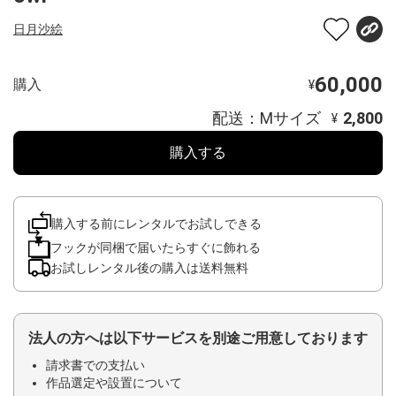
日月沙絵
60,000
購入
¥
配送：Mサイズ
2,800
¥
購入する
購入する前にレンタルでお試しできる
フックが同梱で届いたらすぐに飾れる
お試しレンタル後の購入は送料無料
法人の方へは以下サービスを別途ご用意しております
請求書での支払い
作品選定や設置について