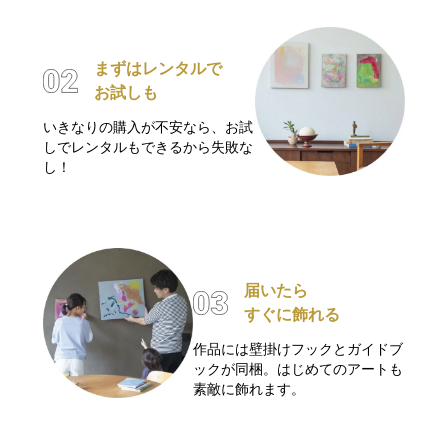
まずはレンタルで
お試しも
いきなりの購入が不安なら、お試
しでレンタルもできるから失敗な
し！
届いたら
すぐに飾れる
作品には壁掛けフックとガイドブ
ックが同梱。はじめてのアートも
素敵に飾れます。