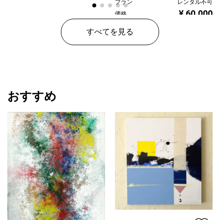
プラン
レンタル不可
¥ 60,000
価格
すべてを見る
おすすめ