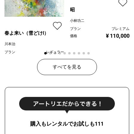
昭
小林功二
プラン
プレミアム
春よ来い（雪どけⅠ）
¥ 110,000
価格
川本治
プラン
レギュラー
¥ 80,000
価格
すべてを見る
購入もレンタルでお試しも111