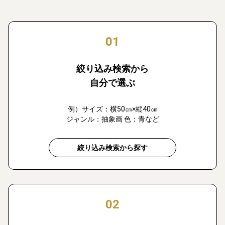
01
絞り込み検索から
自分で選ぶ
例）サイズ：横50㎝×縦40㎝
ジャンル：抽象画 色：青など
絞り込み検索から探す
02