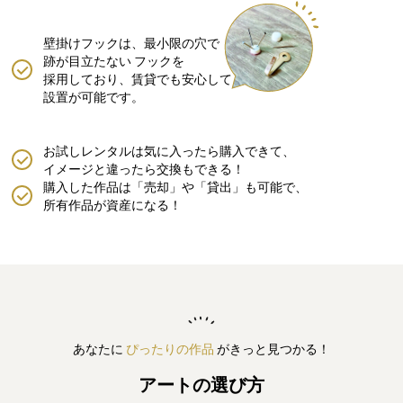
壁掛けフックは、最小限の穴で
跡が目立たない
フックを
採用しており、賃貸でも安心して
設置が可能です。
お試しレンタルは気に入ったら購入できて、
イメージと違ったら交換もできる！
購入した作品は「売却」や「貸出」も可能で、
所有作品が資産になる！
あなたに
ぴったりの作品
がきっと見つかる！
アートの選び方