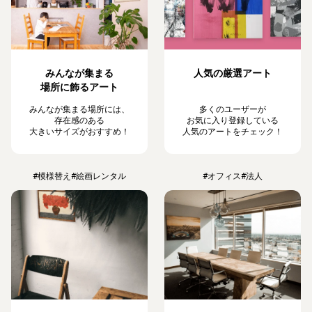
みんなが集まる
人気の厳選アート
場所に飾るアート
みんなが集まる場所には、
多くのユーザーが
存在感のある
お気に入り登録している
大きいサイズがおすすめ！
人気のアートをチェック！
#模様替え
#絵画レンタル
#オフィス
#法人