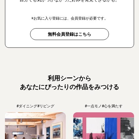
※お気に入り登録には、会員登録が必要です。
無料会員登録はこちら
利用シーンから
あなたにぴったりの作品をみつける
#ダイニング
#リビング
#一点モノ
#心を満たす