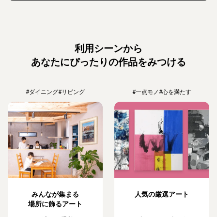
利用シーンから
あなたにぴったりの作品をみつける
#ダイニング
#リビング
#一点モノ
#心を満たす
みんなが集まる
人気の厳選アート
場所に飾るアート