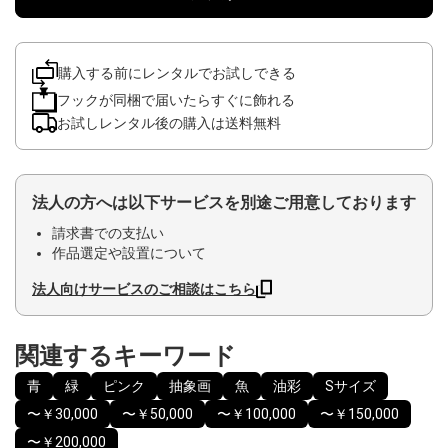
購入する前にレンタルでお試しできる
フックが同梱で届いたらすぐに飾れる
お試しレンタル後の購入は送料無料
法人の方へは以下サービスを別途ご用意しております
請求書での支払い
作品選定や設置について
法人向けサービスのご相談はこちら
関連するキーワード
青
緑
ピンク
抽象画
魚
油彩
Sサイズ
〜￥30,000
〜￥50,000
〜￥100,000
〜￥150,000
〜￥200,000