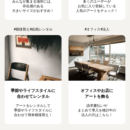
みんなが集まる場所には、
多くのユーザーが
存在感のある
お気に入り登録している
大きいサイズがおすすめ！
人気のアートをチェック！
#模様替え
#絵画レンタル
#オフィス
#法人
季節やライフスタイルに
オフィスやお店に
合わせてレンタル
アートを飾る
アートをレンタルして
請求書払いや
季節やライフスタイルに
まとめて導入を検討中の
合わせて簡単模様替え！
法人の方はこちら！