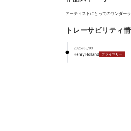
アーティストにとってのワンダーラ
トレーサビリティ情
2025/06/03
Henry Holland
プライマリー