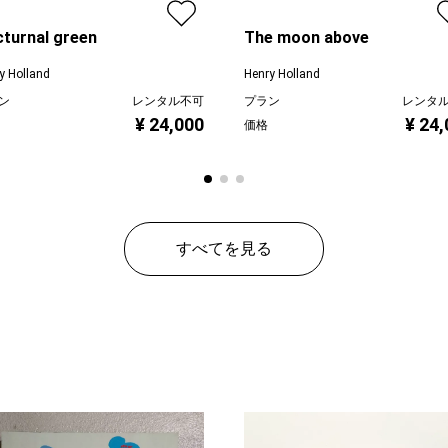
turnal green
The moon above
y Holland
Henry Holland
ン
レンタル不可
プラン
レンタ
¥ 24,000
¥ 24
価格
すべてを見る