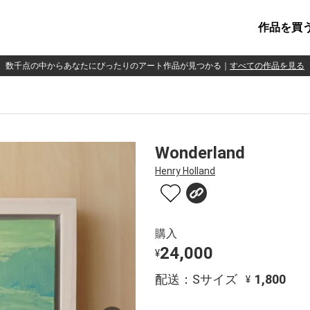
作品を買
数千点の中からあなたにぴったりのアート作品が見つかる
｜
すべての作品を見る
Wonderland
Henry Holland
購入
24,000
¥
配送：Sサイズ
1,800
¥