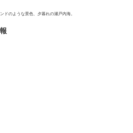
ンドのような景色、夕暮れの瀬戸内海。
報