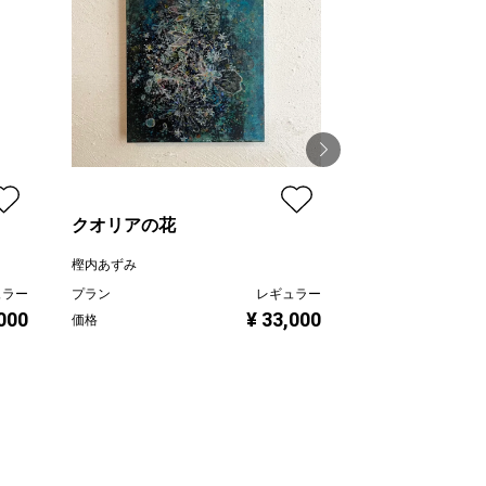
クオリアの花
刻
樫内あずみ
樫内あずみ
ュラー
プラン
レギュラー
プラン
,000
¥ 33,000
価格
価格