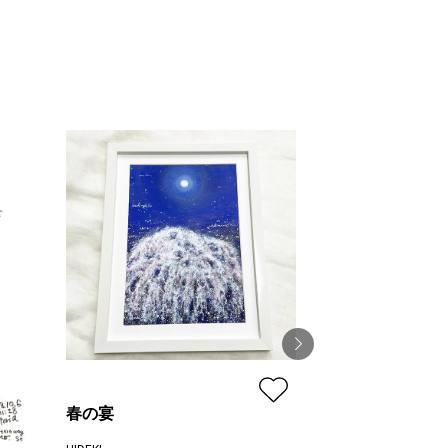
春の宴
Affinity