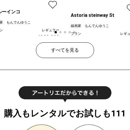
ルーインコ
Astoria steinway St
家 もんでんゆうこ
線画家 もんでんゆうこ
ン
レギュラー
プラン
レギ
¥ 80,000
¥ 70
価格
すべてを見る
購入もレンタルでお試しも111