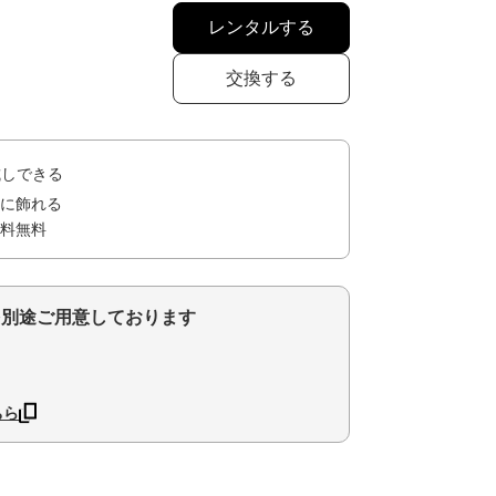
レンタルする
交換する
試しできる
に飾れる
料無料
を別途ご用意しております
ちら