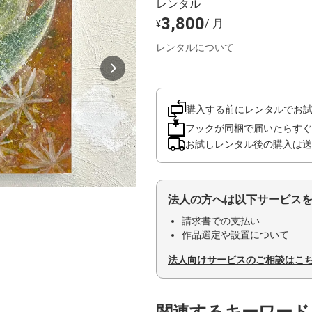
レンタル
3,800
/ 月
¥
レンタルについて
購入する前にレンタルでお
フックが同梱で届いたらすぐ
お試しレンタル後の購入は送
法人の方へは以下サービス
請求書での支払い
作品選定や設置について
法人向けサービスのご相談はこ
関連するキーワード