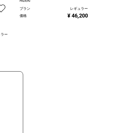
HIDEKI
慶 -kei-
プラン
レギュラー
プラン
¥ 46,200
価格
価格
ュラー
,000