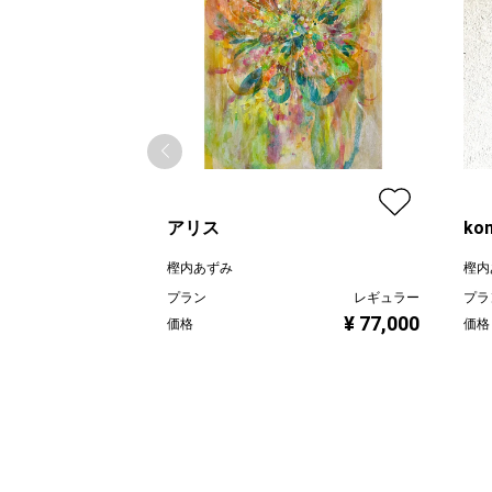
アリス
ko
樫内あずみ
樫内
プラン
レギュラー
プラ
¥ 77,000
価格
価格