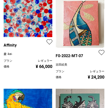
Affinity
慶 -kei-
F0-2022-MT-07
プラン
レギュラー
吉田絵美
¥ 66,000
価格
プラン
レギュラー
¥ 24,200
価格