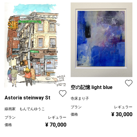
空の記憶 light blue
Astoria steinway St
寺床まり子
プラン
レギュラー
線画家 もんでんゆうこ
¥ 30,000
価格
プラン
レギュラー
¥ 70,000
価格