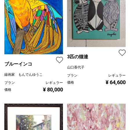
3匹の猫達
ブルーインコ
山口香代子
線画家 もんでんゆうこ
プラン
レギュラー
¥ 64,600
価格
プラン
レギュラー
¥ 80,000
価格