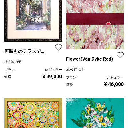
何時ものテラスで...
Flower(Van Dyke Red)
神之浦由美
清水 佳代子
プラン
レギュラー
¥ 99,000
価格
プラン
レギュラー
¥ 46,000
価格