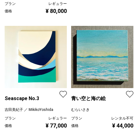
プラン
レギュラー
¥ 80,000
価格
Seascape No.3
青い空と海の絵
吉田美紀子 ／ MikikoYoshida
むらいさき
プラン
レギュラー
プラン
レンタル不可
¥ 77,000
¥ 44,000
価格
価格