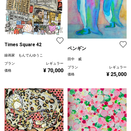
Times Square 42
ペンギン
線画家 もんでんゆうこ
田中 威
プラン
レギュラー
プラン
レギュラー
¥ 70,000
価格
¥ 25,000
価格