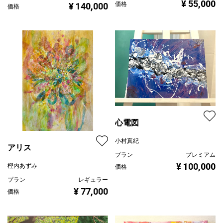
¥ 55,000
価格
¥ 140,000
価格
心電図
小村真紀
アリス
プラン
プレミアム
¥ 100,000
樫内あずみ
価格
プラン
レギュラー
¥ 77,000
価格