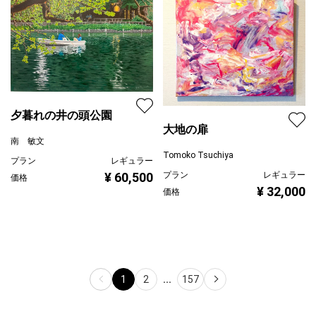
夕暮れの井の頭公園
大地の扉
南 敏文
Tomoko Tsuchiya
プラン
レギュラー
プラン
レギュラー
¥ 60,500
価格
¥ 32,000
価格
1
2
...
157