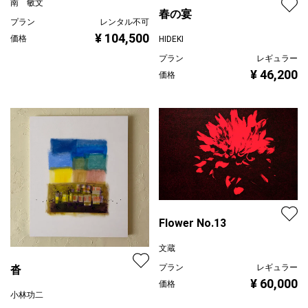
南 敏文
春の宴
プラン
レンタル不可
¥ 104,500
価格
HIDEKI
プラン
レギュラー
¥ 46,200
価格
Flower No.13
文蔵
プラン
レギュラー
沓
¥ 60,000
価格
小林功二