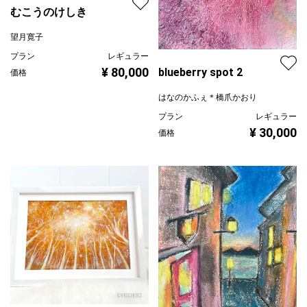
むこうのけしき
望月寛子
プラン
レギュラー
¥ 80,000
blueberry spot 2
価格
はなのかふぇ＊橋爪かおり
プラン
レギュラー
¥ 30,000
価格