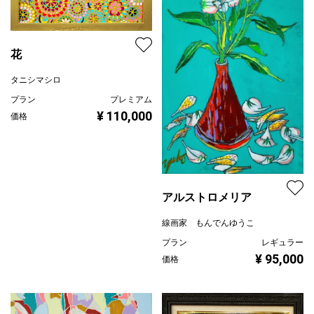
花
タニシマシロ
プラン
プレミアム
¥ 110,000
価格
アルストロメリア
線画家 もんでんゆうこ
プラン
レギュラー
¥ 95,000
価格