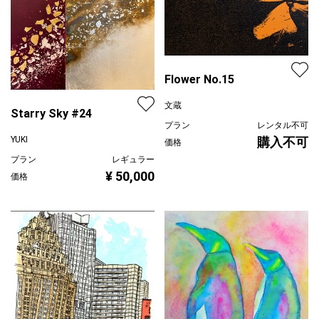
Flower No.15
文蔵
Starry Sky #24
プラン
レンタル不可
購入不可
YUKI
価格
プラン
レギュラー
¥ 50,000
価格