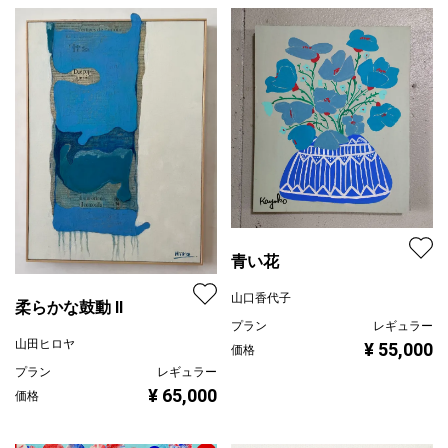
青い花
山口香代子
柔らかな鼓動 Ⅱ
プラン
レギュラー
山田ヒロヤ
¥ 55,000
価格
プラン
レギュラー
¥ 65,000
価格