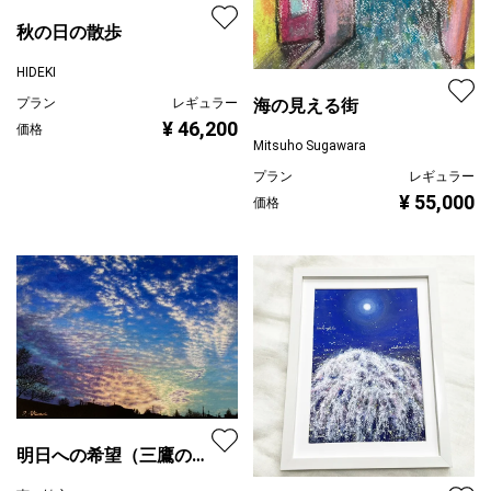
秋の日の散歩
HIDEKI
プラン
レギュラー
海の見える街
¥ 46,200
価格
Mitsuho Sugawara
プラン
レギュラー
¥ 55,000
価格
明日への希望（三鷹の夕
景）