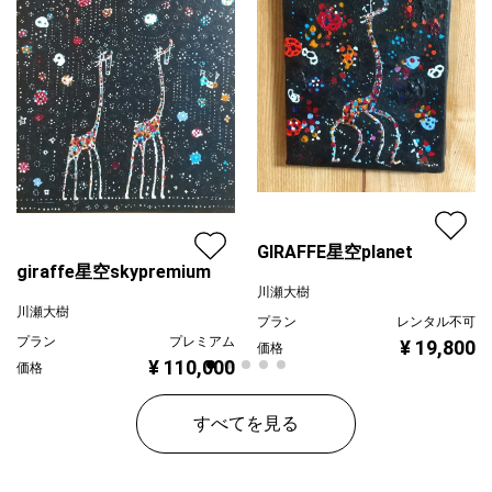
GIRAFFE星空planet
giraffe星空skypremium
川瀬大樹
川瀬大樹
プラン
レンタル不可
プラン
プレミアム
¥ 19,800
価格
¥ 110,000
価格
すべてを見る