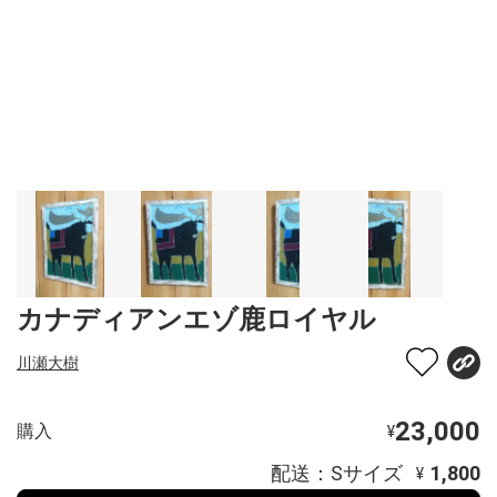
カナディアンエゾ鹿ロイヤル
川瀬大樹
23,000
購入
¥
配送：Sサイズ
1,800
¥