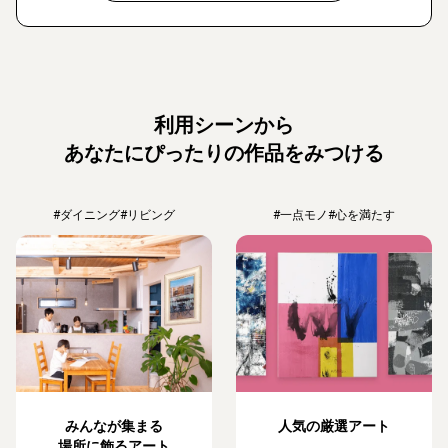
利用シーンから
あなたにぴったりの作品をみつける
#ダイニング
#リビング
#一点モノ
#心を満たす
みんなが集まる
人気の厳選アート
場所に飾るアート