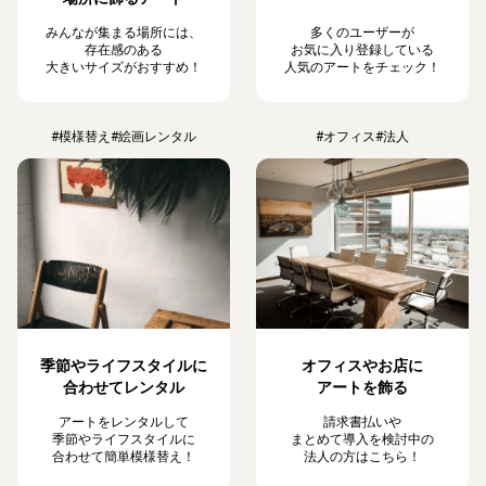
みんなが集まる場所には、
多くのユーザーが
存在感のある
お気に入り登録している
大きいサイズがおすすめ！
人気のアートをチェック！
#模様替え
#絵画レンタル
#オフィス
#法人
季節やライフスタイルに
オフィスやお店に
合わせてレンタル
アートを飾る
アートをレンタルして
請求書払いや
季節やライフスタイルに
まとめて導入を検討中の
合わせて簡単模様替え！
法人の方はこちら！