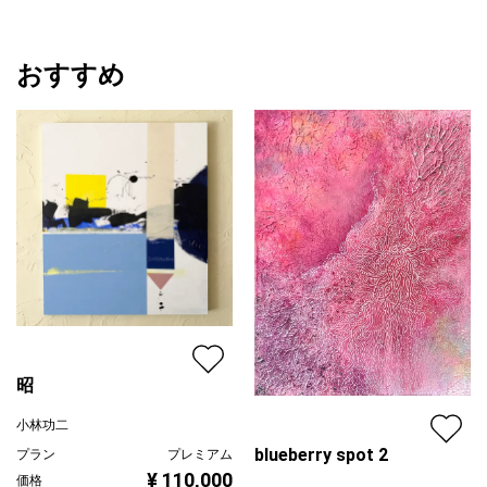
おすすめ
昭
小林功二
blueberry spot 2
プラン
プレミアム
¥ 110,000
価格