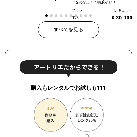
はなのかふぇ＊橋爪かおり
プラン
レギュラー
¥ 30,000
価格
すべてを見る
購入もレンタルでお試しも111