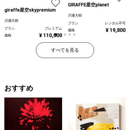
GIRAFFE星空planet
giraffe星空skypremium
川瀬大樹
川瀬大樹
プラン
レンタル不可
プラン
プレミアム
¥ 19,800
価格
¥ 110,000
価格
すべてを見る
おすすめ