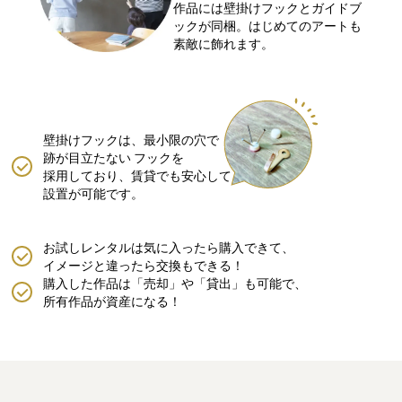
作品には壁掛けフックとガイドブ
ックが同梱。はじめてのアートも
素敵に飾れます。
壁掛けフックは、最小限の穴で
跡が目立たない
フックを
採用しており、賃貸でも安心して
設置が可能です。
お試しレンタルは気に入ったら購入できて、
イメージと違ったら交換もできる！
購入した作品は「売却」や「貸出」も可能で、
所有作品が資産になる！