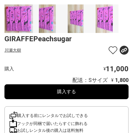
GIRAFFEPeachsugar
川瀬大樹
11,000
購入
¥
配送：Sサイズ
1,800
¥
購入する
購入する前にレンタルでお試しできる
フックが同梱で届いたらすぐに飾れる
お試しレンタル後の購入は送料無料