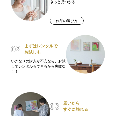
きっと見つかる
作品の選び方
まずはレンタルで
お試しも
いきなりの購入が不安なら、お試
しでレンタルもできるから失敗な
し！
届いたら
すぐに飾れる