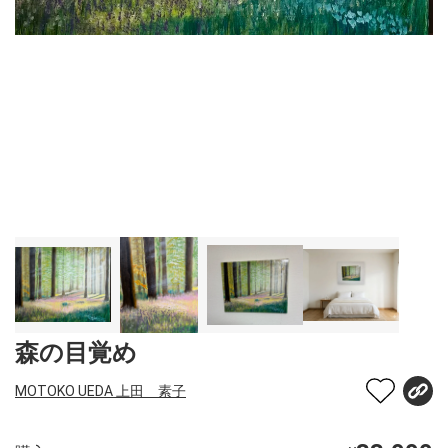
森の目覚め
MOTOKO UEDA 上田 素子