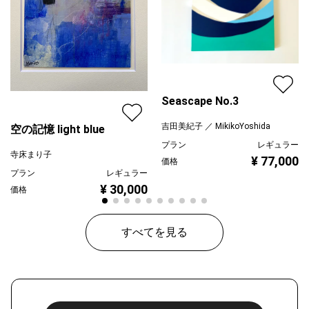
Seascape No.3
吉田美紀子 ／ MikikoYoshida
空の記憶 light blue
プラン
レギュラー
寺床まり子
¥ 77,000
価格
プラン
レギュラー
¥ 30,000
価格
すべてを見る