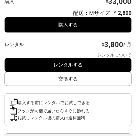
33,000
購入
¥
配送：Mサイズ
2,800
¥
購入する
3,800
レンタル
/ 月
¥
レンタルについて
レンタルする
交換する
購入する前にレンタルでお試しできる
フックが同梱で届いたらすぐに飾れる
お試しレンタル後の購入は送料無料