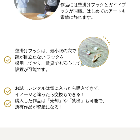
作品には壁掛けフックとガイドブ
ックが同梱。はじめてのアートも
素敵に飾れます。
壁掛けフックは、最小限の穴で
跡が目立たない
フックを
採用しており、賃貸でも安心して
設置が可能です。
お試しレンタルは気に入ったら購入できて、
イメージと違ったら交換もできる！
購入した作品は「売却」や「貸出」も可能で、
所有作品が資産になる！