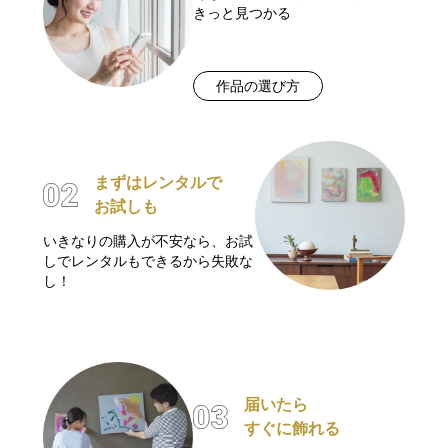
きっと見つかる
作品の選び方
まずはレンタルで
お試しも
いきなりの購入が不安なら、お試
しでレンタルもできるから失敗な
し！
届いたら
すぐに飾れる