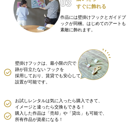
すぐに飾れる
作品には壁掛けフックとガイドブ
ックが同梱。はじめてのアートも
素敵に飾れます。
壁掛けフックは、最小限の穴で
跡が目立たない
フックを
採用しており、賃貸でも安心して
設置が可能です。
お試しレンタルは気に入ったら購入できて、
イメージと違ったら交換もできる！
購入した作品は「売却」や「貸出」も可能で、
所有作品が資産になる！