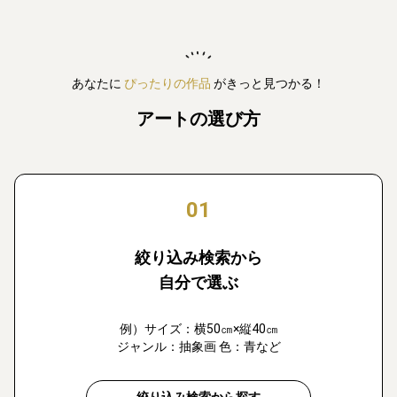
あなたに
ぴったりの作品
がきっと見つかる！
アートの選び方
01
絞り込み検索から
自分で選ぶ
例）サイズ：横50㎝×縦40㎝
ジャンル：抽象画 色：青など