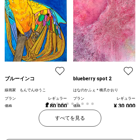
ブルーインコ
blueberry spot 2
線画家 もんでんゆうこ
はなのかふぇ＊橋爪かおり
プラン
レギュラー
プラン
レギュラー
¥ 80,000
¥ 30,000
価格
価格
すべてを見る