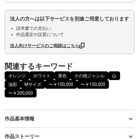
法人の方へは以下サービスを別途ご用意しております
請求書での支払い
作品選定や設置について
法人向けサービスのご相談はこちら
関連するキーワード
オレンジ
ホワイト
黄色
その他ジャンル
山
油彩
Mサイズ
〜￥100,000
〜￥150,000
〜￥200,000
作品基本情報
出品者
いろうど
作品ストーリー