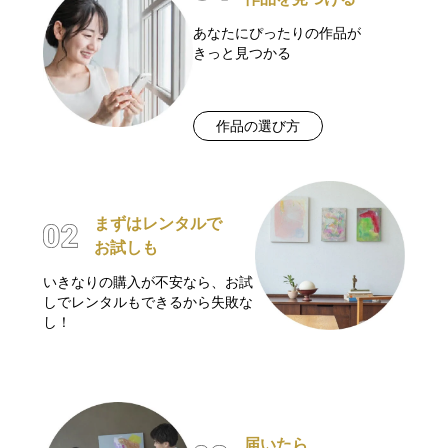
あなたにぴったりの作品が
きっと見つかる
作品の選び方
まずはレンタルで
お試しも
いきなりの購入が不安なら、お試
しでレンタルもできるから失敗な
し！
届いたら