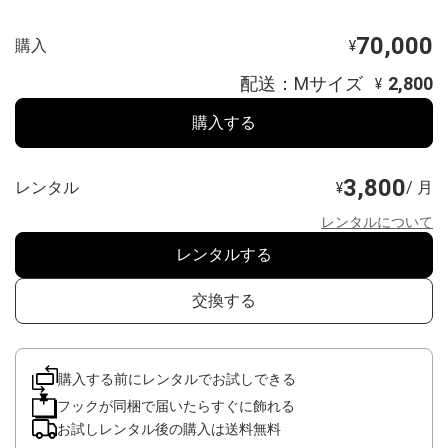
70,000
購入
¥
配送：Mサイズ
2,800
¥
購入する
3,800
レンタル
/ 月
¥
レンタルについて
レンタルする
交換する
購入する前にレンタルでお試しできる
フックが同梱で届いたらすぐに飾れる
お試しレンタル後の購入は送料無料