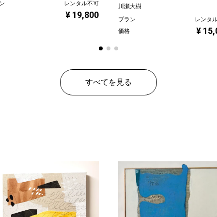
ン
レンタル不可
川瀬大樹
¥ 19,800
プラン
レンタ
¥ 15
価格
すべてを見る