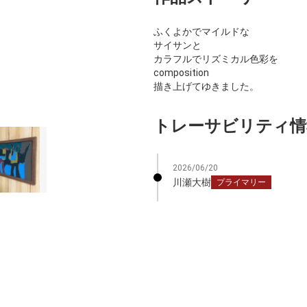
ふくよかでマイルドな
サイサンと
カラフルでリズミカル色彩を
composition
描き上げてゆきました。
トレーサビリティ情
2026/06/20
川瀬大樹
プライマリー