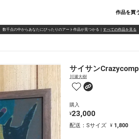
作品を買
数千点の中からあなたにぴったりのアート作品が見つかる
｜
すべての作品を見る
サイサンCrazycompos
川瀬大樹
購入
23,000
¥
配送：Sサイズ
1,800
¥