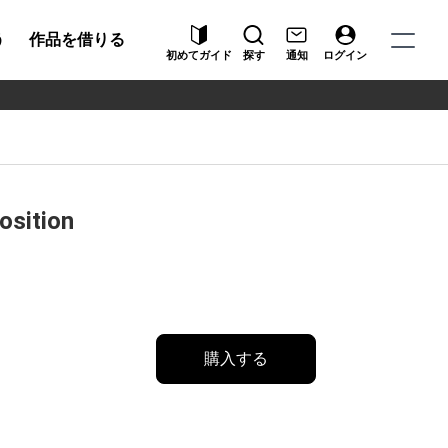
う
作品を借りる
初めてガイド
探す
通知
ログイン
ition
購入する