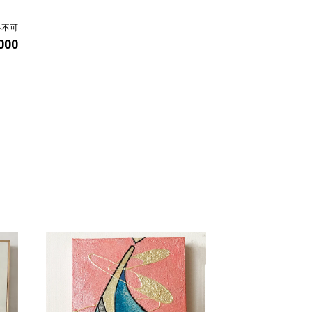
ル不可
,000