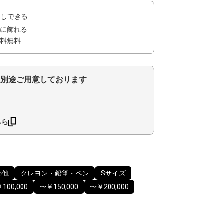
試しできる
に飾れる
料無料
を別途ご用意しております
ちら
の他
クレヨン・鉛筆・ペン
Sサイズ
100,000
〜￥150,000
〜￥200,000