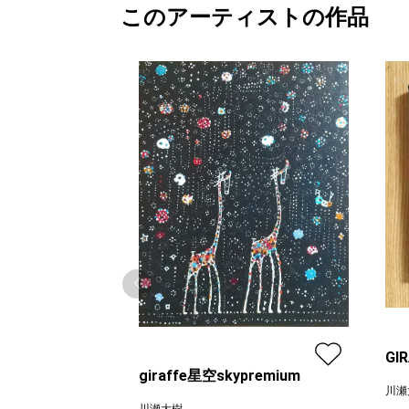
このアーティストの作品
GI
giraffe星空skypremium
川瀬