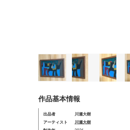
作品基本情報
出品者
川瀬大樹
アーティスト
川瀬大樹