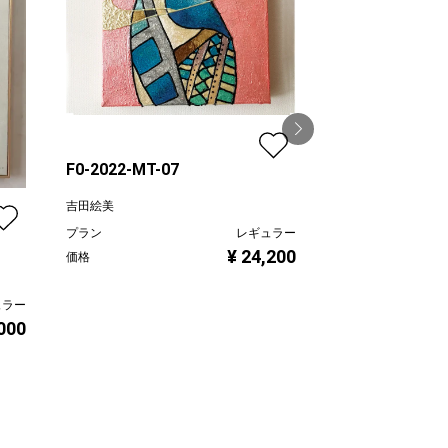
F0-2022-MT-07
青い花
吉田絵美
山口香代子
プラン
レギュラー
プラン
¥ 24,200
価格
価格
ュラー
,000