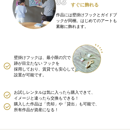
すぐに飾れる
作品には壁掛けフックとガイドブ
ックが同梱。はじめてのアートも
素敵に飾れます。
壁掛けフックは、最小限の穴で
跡が目立たない
フックを
採用しており、賃貸でも安心して
設置が可能です。
お試しレンタルは気に入ったら購入できて、
イメージと違ったら交換もできる！
購入した作品は「売却」や「貸出」も可能で、
所有作品が資産になる！