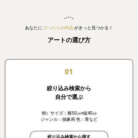
あなたに
ぴったりの作品
がきっと見つかる！
アートの選び方
01
絞り込み検索から
自分で選ぶ
例）サイズ：横50㎝×縦40㎝
ジャンル：抽象画 色：青など
絞り込み検索から探す