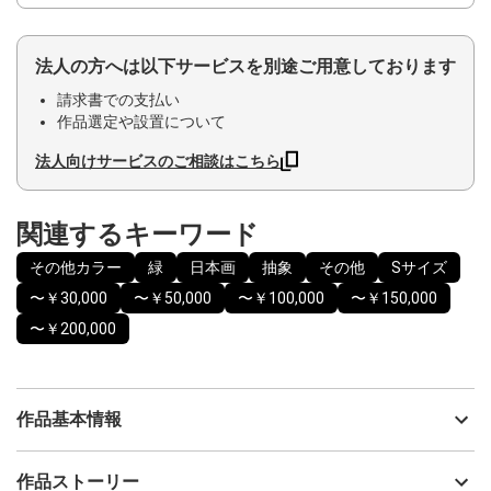
法人の方へは以下サービスを別途ご用意しております
請求書での支払い
作品選定や設置について
法人向けサービスのご相談はこちら
関連するキーワード
その他カラー
緑
日本画
抽象
その他
Sサイズ
〜￥30,000
〜￥50,000
〜￥100,000
〜￥150,000
〜￥200,000
作品基本情報
出品者
YUKI
作品ストーリー