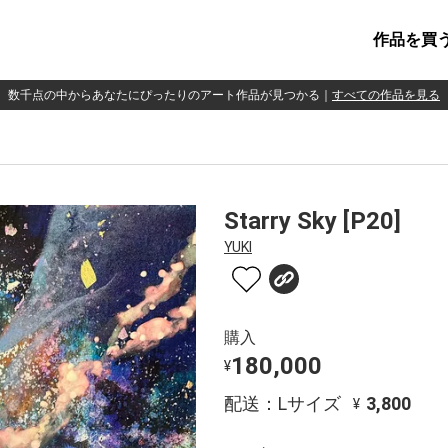
作品を買
数千点の中からあなたにぴったりのアート作品が見つかる
｜
すべての作品を見る
Starry Sky [P20]
YUKI
購入
180,000
¥
配送：Lサイズ
3,800
¥