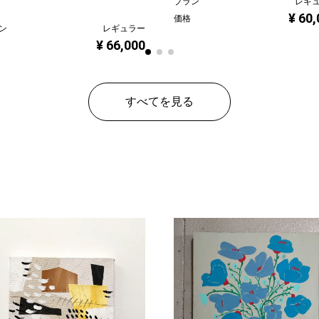
プラン
レギ
¥ 60
価格
ン
レギュラー
¥ 66,000
すべてを見る