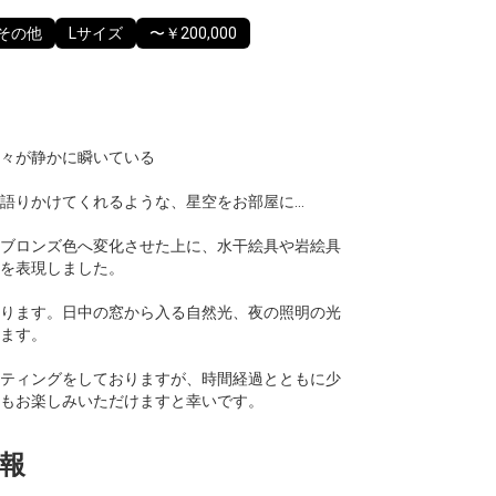
その他
Lサイズ
〜￥200,000
々が静かに瞬いている
語りかけてくれるような、星空をお部屋に…
ブロンズ色へ変化させた上に、水干絵具や岩絵具
を表現しました。
ります。日中の窓から入る自然光、夜の照明の光
ます。
ティングをしておりますが、時間経過とともに少
もお楽しみいただけますと幸いです。
報