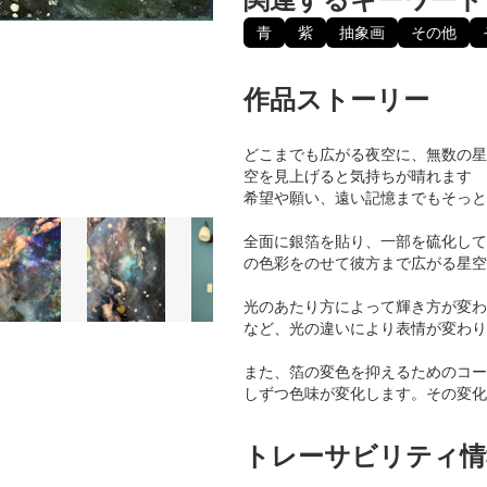
青
紫
抽象画
その他
作品ストーリー
どこまでも広がる夜空に、無数の星
空を見上げると気持ちが晴れます
希望や願い、遠い記憶までもそっと
全面に銀箔を貼り、一部を硫化して
の色彩をのせて彼方まで広がる星空
光のあたり方によって輝き方が変わ
など、光の違いにより表情が変わり
また、箔の変色を抑えるためのコー
しずつ色味が変化します。その変化
トレーサビリティ情