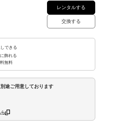
レンタルする
交換する
試しできる
に飾れる
料無料
を別途ご用意しております
ちら