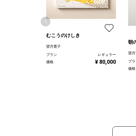
むこうのけしき
朝
望月寛子
望月
プラン
レギュラー
¥ 80,000
プラ
価格
価格