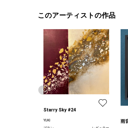
このアーティストの作品
Starry Sky #24
YUKI
雨
プラン
レギュラー