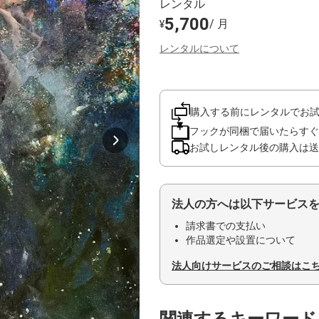
レンタル
5,700
/ 月
¥
レンタルについて
購入する前にレンタルでお
フックが同梱で届いたらすぐ
お試しレンタル後の購入は送
法人の方へは以下サービス
請求書での支払い
作品選定や設置について
法人向けサービスのご相談はこ
関連するキーワード