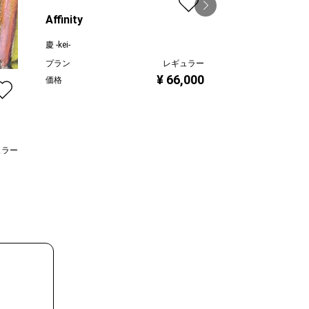
Affinity
慶 -kei-
昭
プラン
レギュラー
¥ 66,000
小林功二
価格
プラン
価格
ュラー
,000