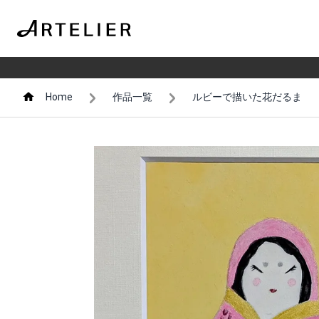
Home
作品一覧
ルビーで描いた花だるま