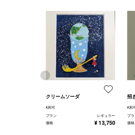
クリームソーダ
招
K和可
K和
プラン
レギュラー
プラ
¥ 13,750
価格
価格