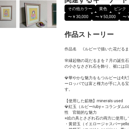
その他カラー
黄色
ピンク
〜￥30,000
〜￥50,000
〜￥
作品ストーリー
作品名 《ルビーで描いた花だるま
🌸縁起物の花だるまを７月の誕生
の小さなさざれ石を飾り、裾には日
💎華やかな魅力をもつルビーは4
ーロッパでは富と権力が手に入る宝
す。
【使用した鉱物】minerals used
💎紅玉（ルビーruby＝コランダムco
性 官能的な魅力
※絵の具とさざれ石の両方に使用し
・黄碧玉（イエロージャスパーyellow