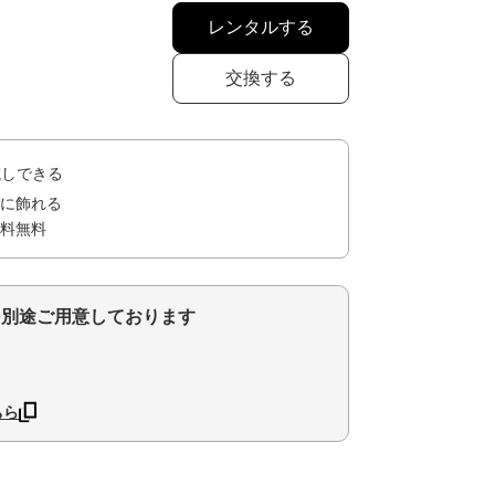
レンタルする
交換する
試しできる
に飾れる
料無料
を別途ご用意しております
ちら