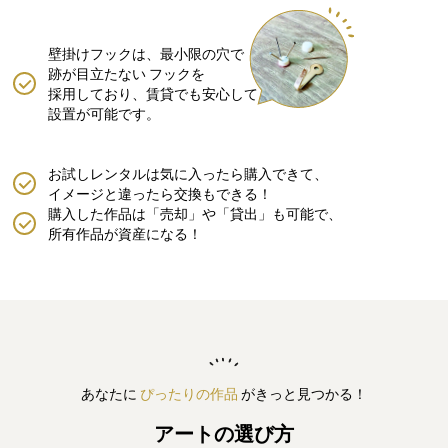
壁掛けフックは、最小限の穴で
跡が目立たない
フックを
採用しており、賃貸でも安心して
設置が可能です。
お試しレンタルは気に入ったら購入できて、
イメージと違ったら交換もできる！
購入した作品は「売却」や「貸出」も可能で、
所有作品が資産になる！
あなたに
ぴったりの作品
がきっと見つかる！
アートの選び方