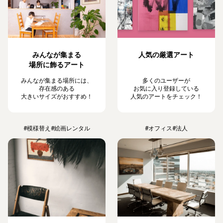
みんなが集まる
人気の厳選アート
場所に飾るアート
みんなが集まる場所には、
多くのユーザーが
存在感のある
お気に入り登録している
大きいサイズがおすすめ！
人気のアートをチェック！
#模様替え
#絵画レンタル
#オフィス
#法人