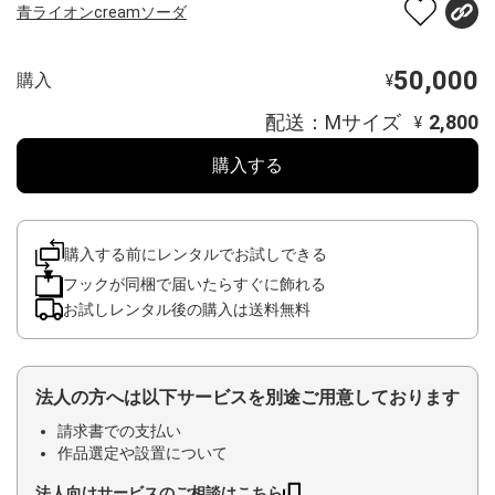
青ライオンcreamソーダ
50,000
購入
¥
配送：Mサイズ
2,800
¥
購入する
購入する前にレンタルでお試しできる
フックが同梱で届いたらすぐに飾れる
お試しレンタル後の購入は送料無料
法人の方へは以下サービスを別途ご用意しております
請求書での支払い
作品選定や設置について
法人向けサービスのご相談はこちら