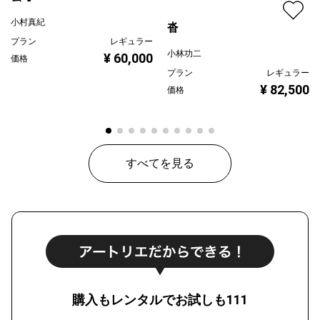
小村真紀
沓
プラン
レギュラー
小林功二
¥ 60,000
価格
プラン
レギュラー
¥ 82,500
価格
すべてを見る
購入もレンタルでお試しも111