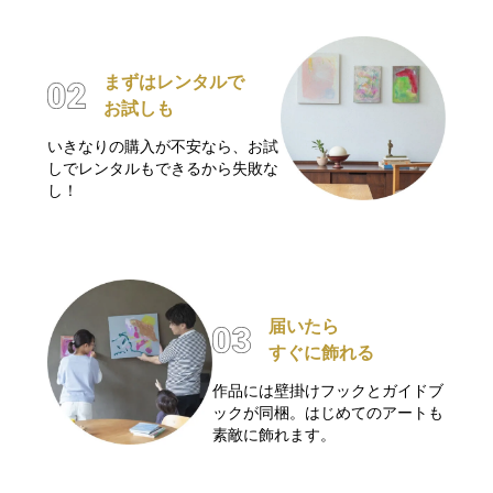
まずはレンタルで
お試しも
いきなりの購入が不安なら、お試
しでレンタルもできるから失敗な
し！
届いたら
すぐに飾れる
作品には壁掛けフックとガイドブ
ックが同梱。はじめてのアートも
素敵に飾れます。