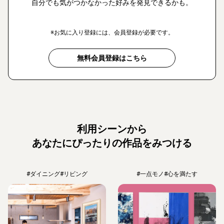
自分でも気がつかなかった好みを発見できるかも。
※お気に入り登録には、会員登録が必要です。
無料会員登録はこちら
利用シーンから
あなたにぴったりの作品をみつける
#ダイニング
#リビング
#一点モノ
#心を満たす