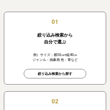
01
絞り込み検索から
自分で選ぶ
例）サイズ：横50㎝×縦40㎝
ジャンル：抽象画 色：青など
絞り込み検索から探す
02