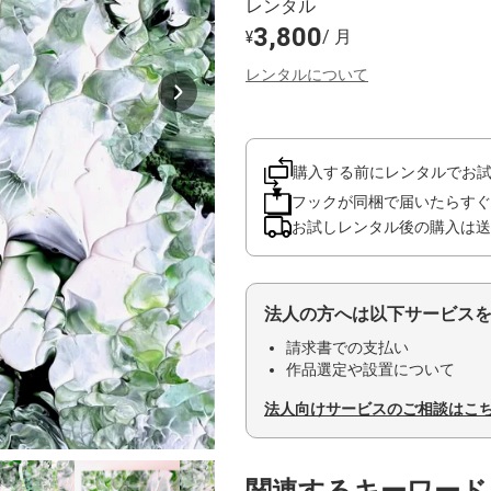
レンタル
3,800
/ 月
¥
レンタルについて
購入する前にレンタルでお
フックが同梱で届いたらすぐ
お試しレンタル後の購入は送
法人の方へは以下サービス
請求書での支払い
作品選定や設置について
法人向けサービスのご相談はこ
関連するキーワード