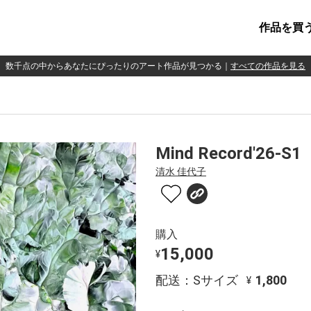
作品を買
数千点の中からあなたにぴったりのアート作品が見つかる
｜
すべての作品を見る
Mind Record'26-S1
清水 佳代子
購入
15,000
¥
配送：Sサイズ
1,800
¥