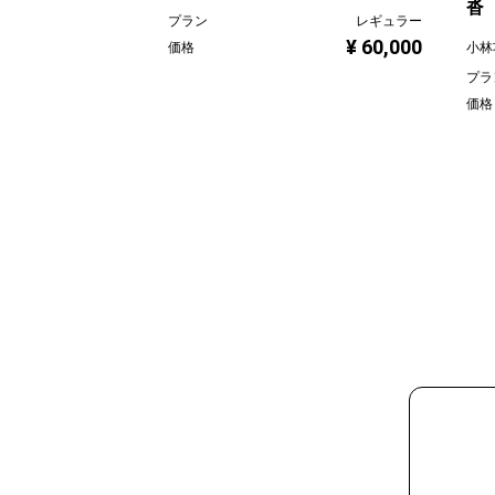
沓
プラン
レギュラー
¥ 60,000
小林
価格
プラ
価格