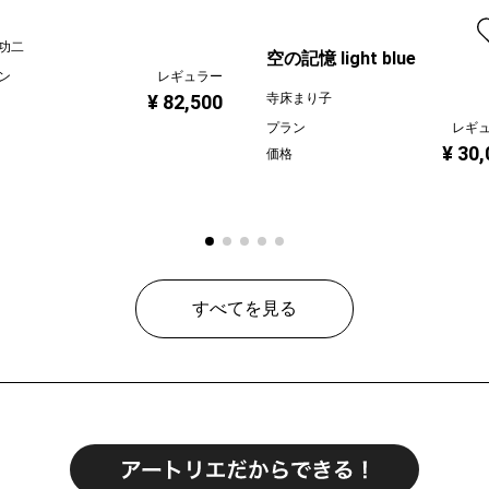
功二
空の記憶 light blue
ン
レギュラー
¥ 82,500
寺床まり子
プラン
レギ
¥ 30
価格
すべてを見る