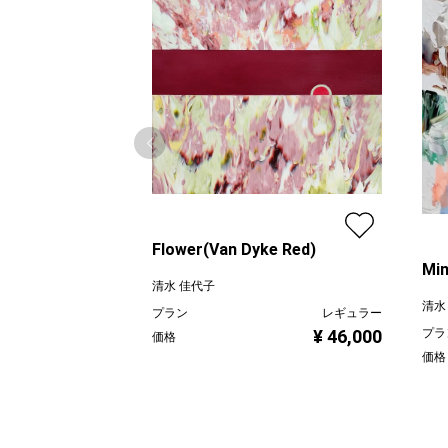
Flower(Van Dyke Red)
Min
清水 佳代子
清水
プラン
レギュラー
プラ
¥ 46,000
価格
価格