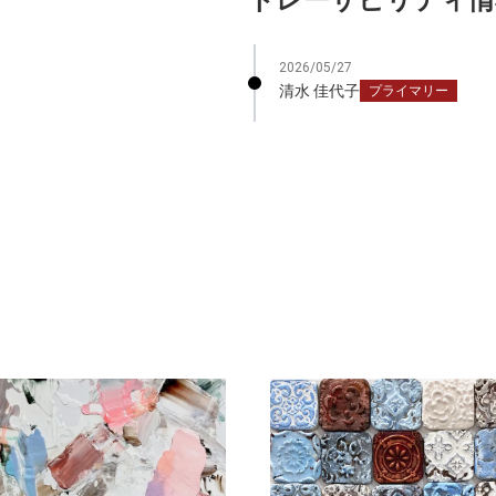
2026/05/27
清水 佳代子
プライマリー