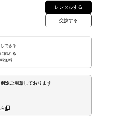
レンタルする
交換する
試しできる
に飾れる
料無料
を別途ご用意しております
ちら