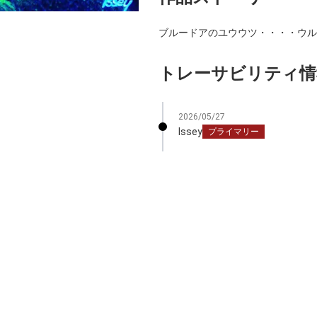
ブルードアのユウウツ・・・・ウル
トレーサビリティ情
2026/05/27
Issey
プライマリー