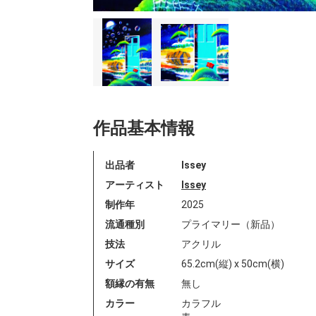
作品基本情報
出品者
Issey
アーティスト
Issey
制作年
2025
流通種別
プライマリー（新品）
技法
アクリル
サイズ
65.2cm(縦) x 50cm(横)
額縁の有無
無し
カラー
カラフル