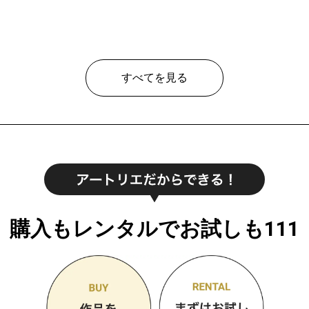
すべてを見る
購入もレンタルでお試しも111