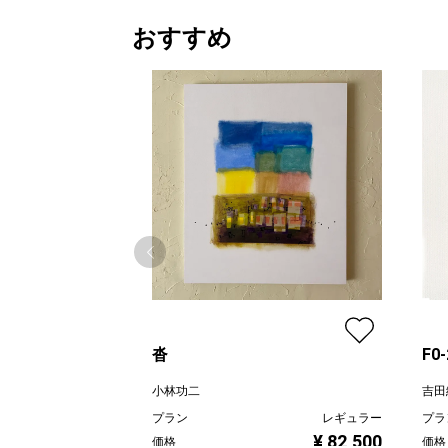
おすすめ
沓
F0
小林功二
吉田
プラン
レギュラー
プラ
¥ 82,500
価格
価格