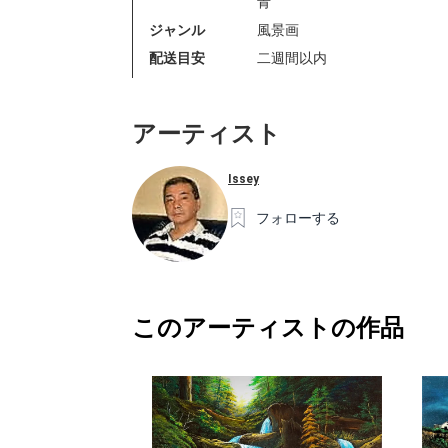
青
ジャンル
風景画
配送目安
二週間以内
アーティスト
Issey
フォローする
このアーティストの作品