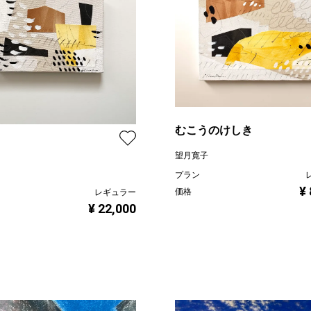
むこうのけしき
望月寛子
プラン
¥
価格
レギュラー
¥ 22,000