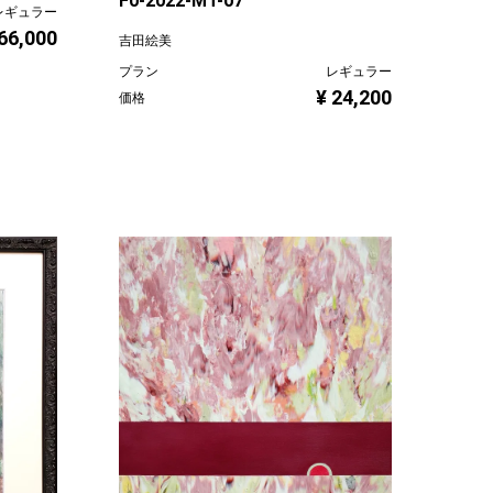
F0-2022-MT-07
レギュラー
 66,000
吉田絵美
プラン
レギュラー
¥ 24,200
価格