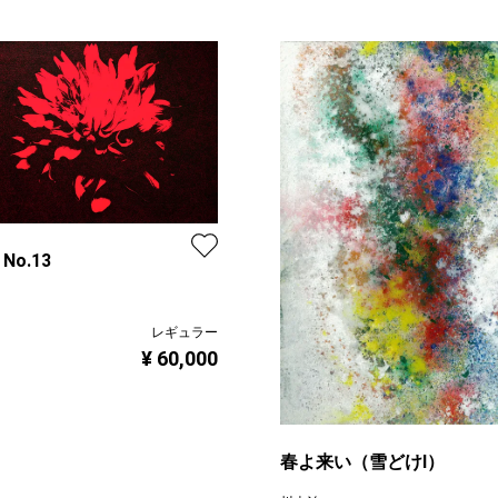
 No.13
レギュラー
¥ 60,000
春よ来い（雪どけⅠ）