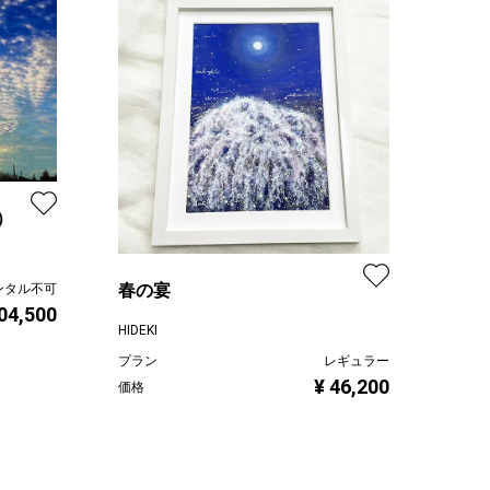
）
春の宴
ンタル不可
04,500
HIDEKI
プラン
レギュラー
¥ 46,200
価格