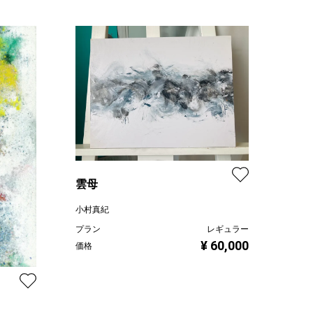
雲母
小村真紀
プラン
レギュラー
¥ 60,000
価格