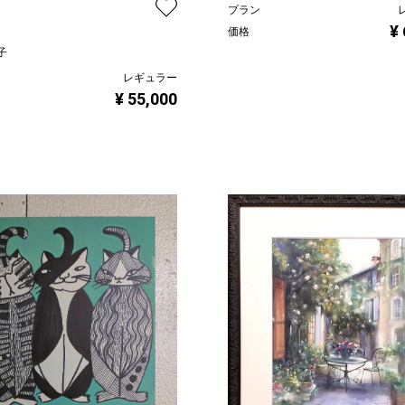
プラン
¥
価格
子
レギュラー
¥ 55,000