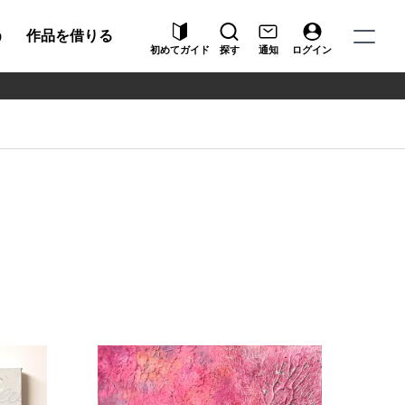
う
作品を借りる
初めてガイド
探す
通知
ログイン