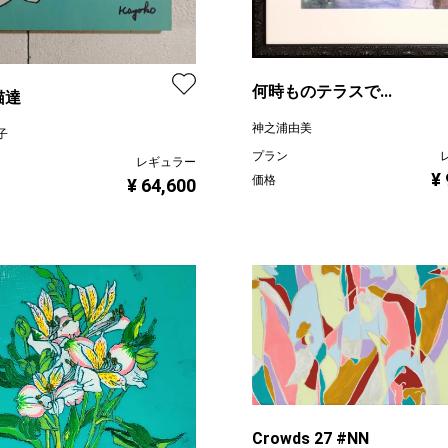
何時ものテラスで...
猫達
神之浦由美
子
プラン
レギュラー
¥
価格
¥ 64,600
Crowds 27 #NN