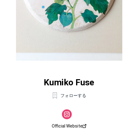
Kumiko Fuse
フォローする
Official Website