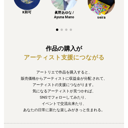
K和可
_
眞野あゆな /
Ayuna Mano
seira
作品の購入が
アーティスト支援につながる
アートリエで作品を購入すると、
販売価格からアーティストに収益金が分配
されて、
アーティストの支援につながります。
気になるアーティストが見つかれば、
SNSでフォローしてみたり、
イベントで交流出来たり、
あなたの日常に新たな楽しみがきっと生まれる。