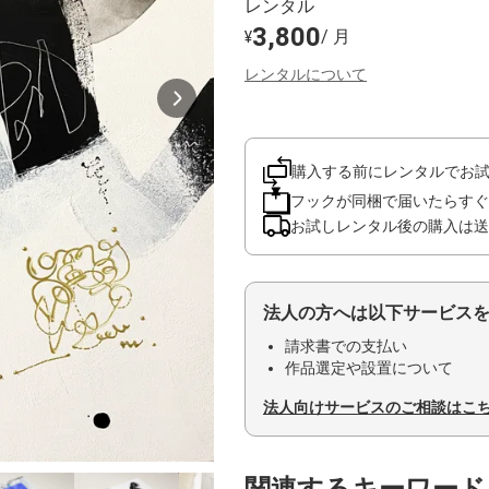
レンタル
3,800
/ 月
¥
レンタルについて
購入する前にレンタルでお
フックが同梱で届いたらすぐ
お試しレンタル後の購入は送
法人の方へは以下サービス
請求書での支払い
作品選定や設置について
法人向けサービスのご相談はこ
関連するキーワード