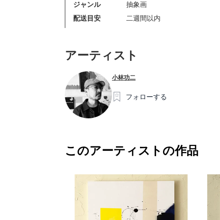
ジャンル
抽象画
配送目安
二週間以内
アーティスト
小林功二
フォローする
このアーティストの作品