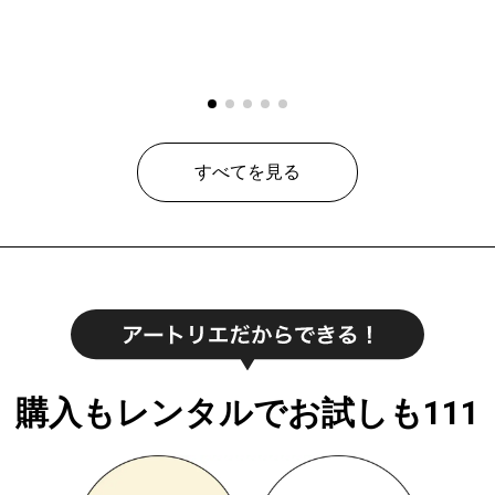
すべてを見る
購入もレンタルでお試しも111