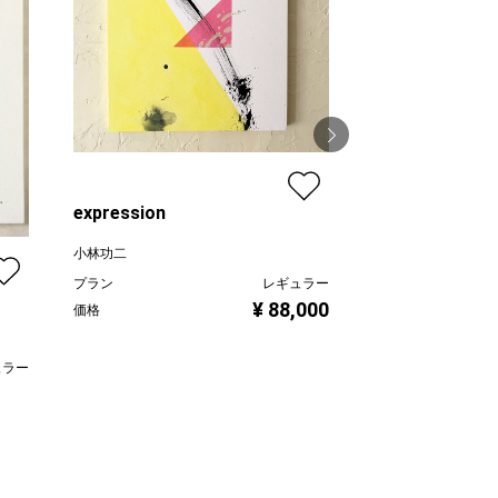
expression
thirst
小林功二
小林功二
プラン
レギュラー
プラン
¥ 88,000
価格
価格
ュラー
,000