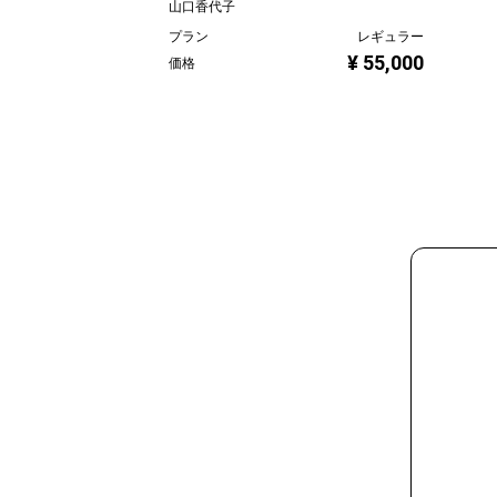
山口香代子
プラン
レギュラー
¥ 55,000
価格