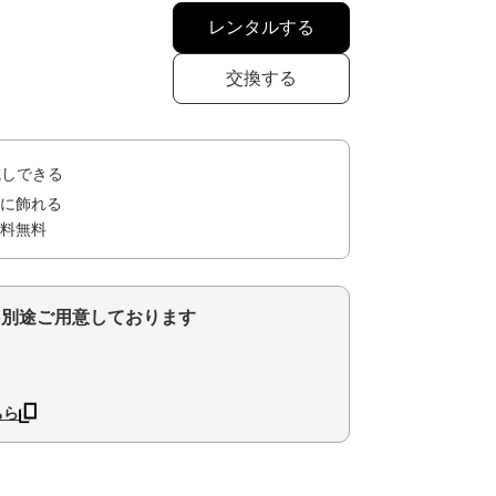
レンタルする
交換する
試しできる
に飾れる
料無料
を別途ご用意しております
ちら