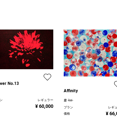
wer No.13
Affinity
ン
レギュラー
慶 -kei-
¥ 60,000
プラン
レギ
¥ 66
価格