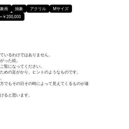
象画
抽象
アクリル
Mサイズ
〜￥200,000
ているわけではありません。
がった絵。
ご覧になってください。
ための足がかり、ヒントのようなものです。
。
方でもその日その時によって見えてくるものが違
けると思います。