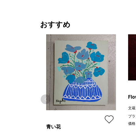
おすすめ
Flo
文蔵
プラ
価格
青い花