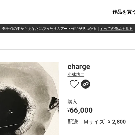
作品を買
数千点の中からあなたにぴったりのアート作品が見つかる
｜
すべての作品を見る
charge
小林功二
購入
66,000
¥
配送：Mサイズ
2,800
¥