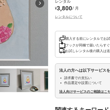
レンタル
3,800
/ 月
¥
レンタルについて
購入する前にレンタルでお
フックが同梱で届いたらすぐ
お試しレンタル後の購入は送
法人の方へは以下サービス
請求書での支払い
作品選定や設置について
法人向けサービスのご相談はこ
関連するキーワード