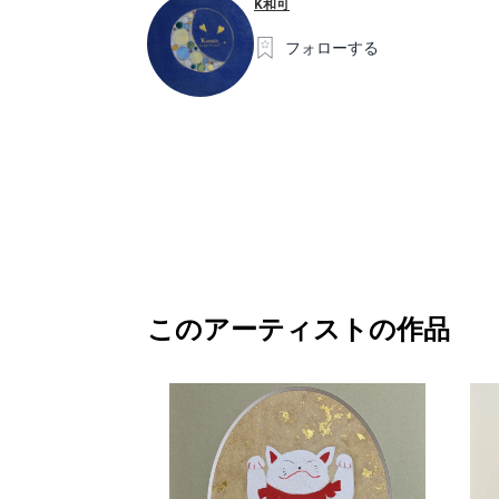
K和可
フォローする
このアーティストの作品