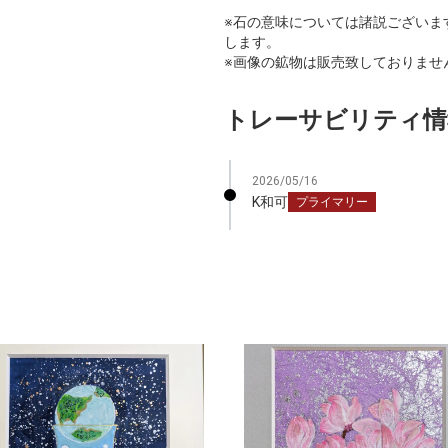
※石の意味については諸説ございま
します。
※画像の鉱物は販売致しておりませ
トレーサビリティ情
2026/05/16
K和可
プライマリー