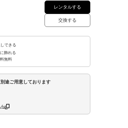
レンタルする
交換する
試しできる
に飾れる
料無料
を別途ご用意しております
ちら