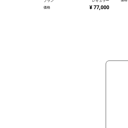
プラン
レギュラー
¥ 77,000
価格