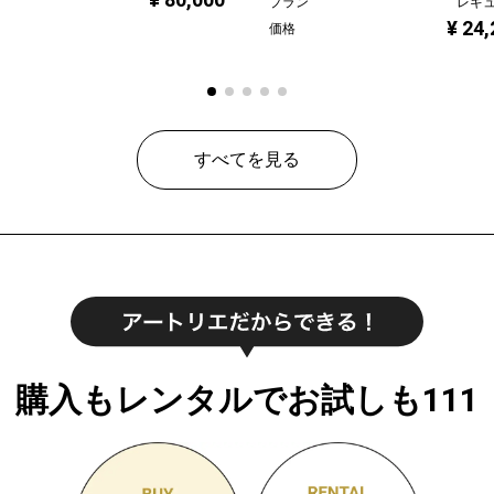
プラン
レギ
¥ 24
価格
すべてを見る
購入もレンタルでお試しも111