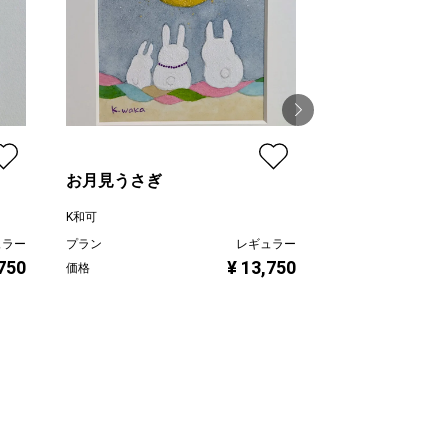
お月見うさぎ
うとうと パン
K和可
K和可
ュラー
プラン
レギュラー
プラン
,750
¥ 13,750
価格
価格