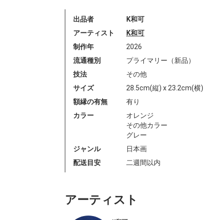
出品者
K和可
アーティスト
K和可
制作年
2026
流通種別
プライマリー（新品）
技法
その他
サイズ
28.5cm(縦) x 23.2cm(横)
額縁の有無
有り
カラー
オレンジ
その他カラー
グレー
ジャンル
日本画
配送目安
二週間以内
アーティスト