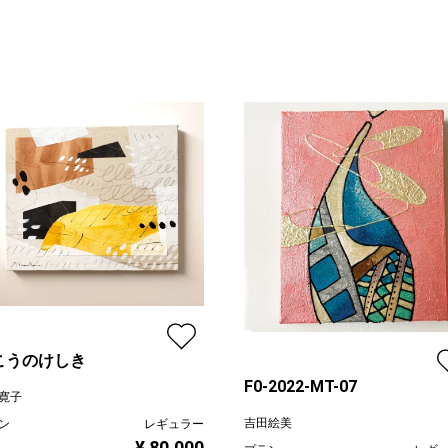
こうのけしき
F0-2022-MT-07
寛子
吉田絵美
ン
レギュラー
¥ 80,000