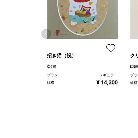
招き猫（祝）
ク
K和可
K和
プラン
レギュラー
プラ
¥ 14,300
価格
価格