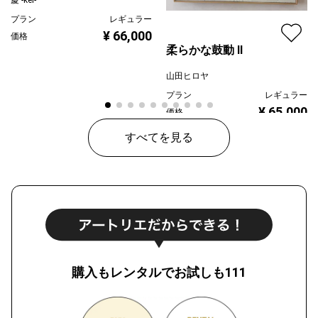
慶 -kei-
プラン
レギュラー
¥ 66,000
価格
柔らかな鼓動 Ⅱ
山田ヒロヤ
プラン
レギュラー
¥ 65,000
価格
すべてを見る
購入もレンタルでお試しも111