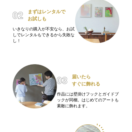
まずはレンタルで
お試しも
いきなりの購入が不安なら、お試
しでレンタルもできるから失敗な
し！
届いたら
すぐに飾れる
作品には壁掛けフックとガイドブ
ックが同梱。はじめてのアートも
素敵に飾れます。