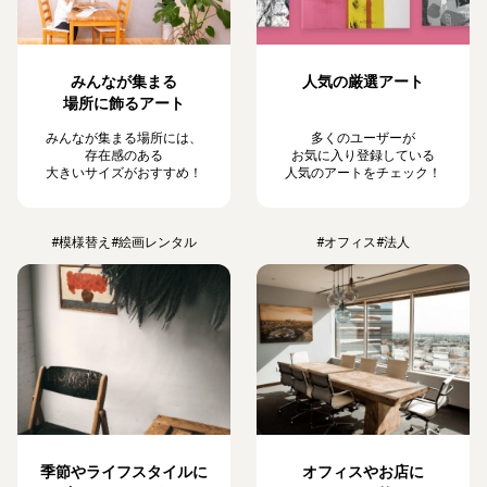
みんなが集まる
人気の厳選アート
場所に飾るアート
みんなが集まる場所には、
多くのユーザーが
存在感のある
お気に入り登録している
大きいサイズがおすすめ！
人気のアートをチェック！
#模様替え
#絵画レンタル
#オフィス
#法人
季節やライフスタイルに
オフィスやお店に