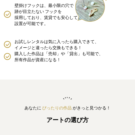
壁掛けフックは、最小限の穴で
跡が目立たない
フックを
採用しており、賃貸でも安心して
設置が可能です。
お試しレンタルは気に入ったら購入できて、
イメージと違ったら交換もできる！
購入した作品は「売却」や「貸出」も可能で、
所有作品が資産になる！
あなたに
ぴったりの作品
がきっと見つかる！
アートの選び方