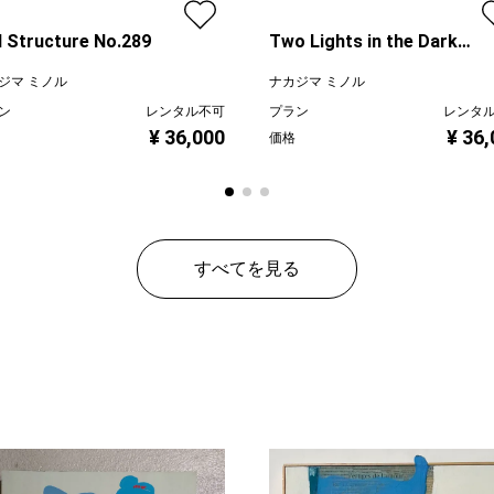
 Structure No.289
Two Lights in the Dark
No.283
ジマ ミノル
ナカジマ ミノル
ン
レンタル不可
プラン
レンタ
¥ 36,000
¥ 36
価格
すべてを見る