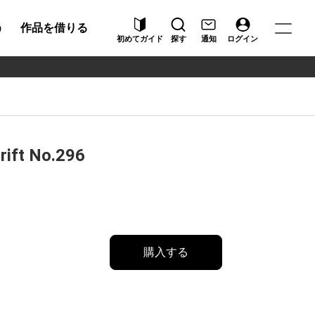
う
作品を借りる
初めてガイド
探す
通知
ログイン
Drift No.296
購入する