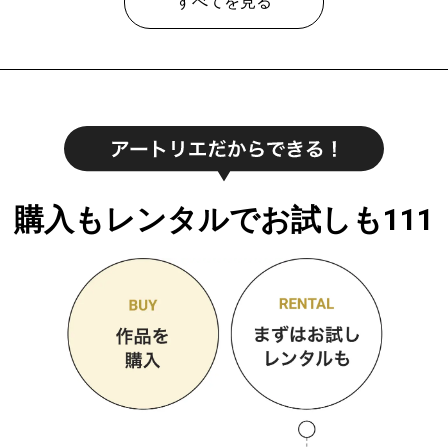
すべてを見る
購入もレンタルでお試しも111