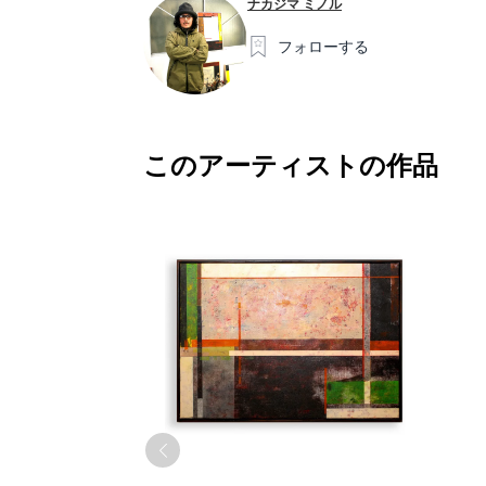
ナカジマ ミノル
フォローする
このアーティストの作品