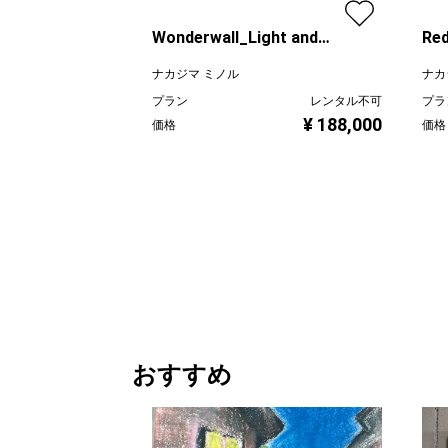
Red
Wonderwall_Light and
Shadows_NO.216
ナカ
ナカジマ ミノル
プラ
プラン
レンタル不可
¥ 188,000
価格
価格
おすすめ