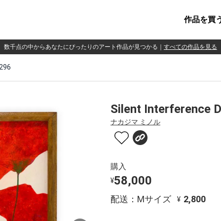
作品を買
数千点の中からあなたにぴったりのアート作品が見つかる
｜
すべての作品を見る
.296
Silent Interference 
ナカジマ ミノル
購入
58,000
¥
配送：Mサイズ
2,800
¥