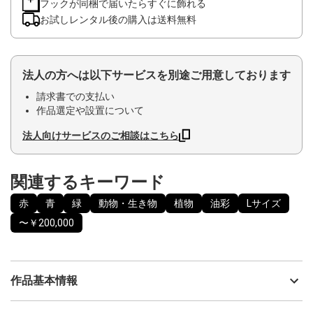
フックが同梱で届いたらすぐに飾れる
お試しレンタル後の購入は送料無料
法人の方へは以下サービスを別途ご用意しております
請求書での支払い
作品選定や設置について
法人向けサービスのご相談はこちら
関連するキーワード
赤
青
緑
動物・生き物
植物
油彩
Lサイズ
〜￥200,000
作品基本情報