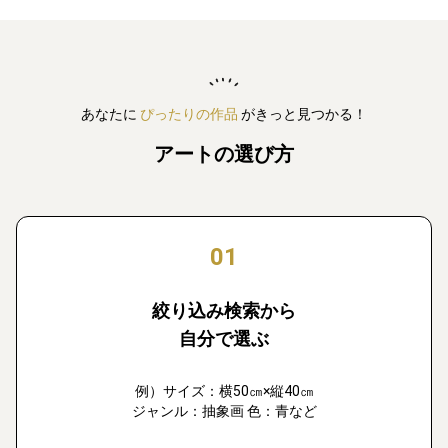
あなたに
ぴったりの作品
がきっと見つかる！
アートの選び方
01
絞り込み検索から
自分で選ぶ
例）サイズ：横50㎝×縦40㎝
ジャンル：抽象画 色：青など