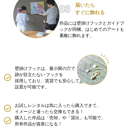
届いたら
すぐに飾れる
作品には壁掛けフックとガイドブ
ックが同梱。はじめてのアートも
素敵に飾れます。
壁掛けフックは、最小限の穴で
跡が目立たない
フックを
採用しており、賃貸でも安心して
設置が可能です。
お試しレンタルは気に入ったら購入できて、
イメージと違ったら交換もできる！
購入した作品は「売却」や「貸出」も可能で、
所有作品が資産になる！