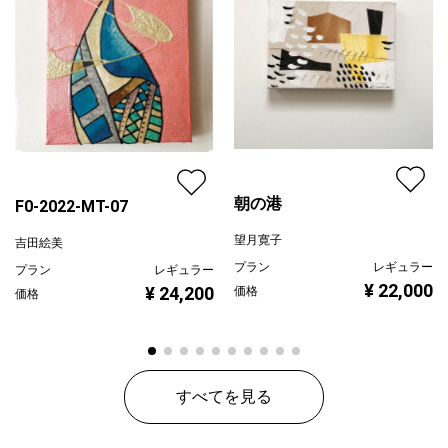
朝の港
F0-2022-MT-07
望月寛子
吉田絵美
プラン
レギュラー
プラン
レギュラー
¥ 22,000
¥ 24,200
価格
価格
すべてを見る