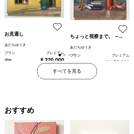
お見通し
ちょっと視察まで。 ～
ばれちゃうよー!～
あだちゆうき
あだちゆうき
プラン
プレミアム
プラン
プレミアム
¥ 220,000
価格
¥ 155,000
価格
すべてを見る
おすすめ