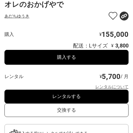
オレのおかげやで
あだちゆうき
155,000
購入
¥
配送：Lサイズ
3,800
¥
購入する
5,700
レンタル
/ 月
¥
レンタルについて
レンタルする
交換する