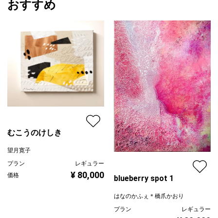
おすすめ
むこうのけしき
望月寛子
プラン
レギュラー
¥ 80,000
価格
blueberry spot 1
はなのかふぇ＊橋爪かおり
プラン
レギュラー