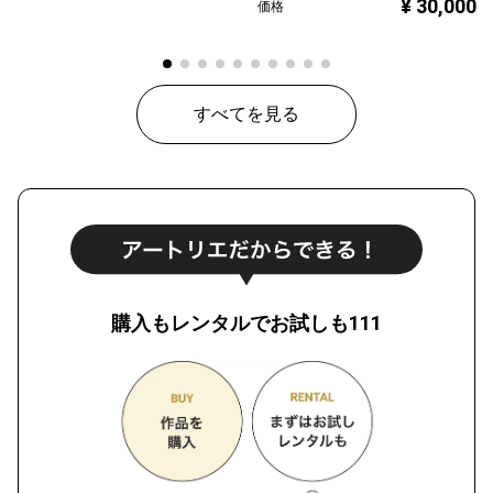
¥ 30,000
価格
すべてを見る
購入もレンタルでお試しも111