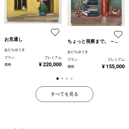
お見通し
ちょっと視察まで。 ～
ばれちゃうよー!～
あだちゆうき
あだちゆうき
プラン
プレミアム
プラン
プレミアム
¥ 220,000
価格
¥ 155,000
価格
すべてを見る