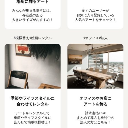
場所に飾るアート
みんなが集まる場所には、
多くのユーザーが
存在感のある
お気に入り登録している
大きいサイズがおすすめ！
人気のアートをチェック！
#模様替え
#絵画レンタル
#オフィス
#法人
季節やライフスタイルに
オフィスやお店に
合わせてレンタル
アートを飾る
アートをレンタルして
請求書払いや
季節やライフスタイルに
まとめて導入を検討中の
合わせて簡単模様替え！
法人の方はこちら！