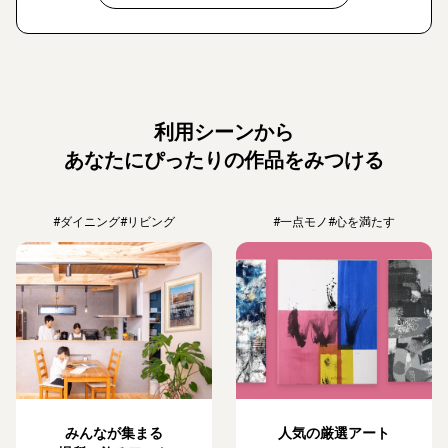
利用シーンから
あなたにぴったりの作品をみつける
#ダイニング
#リビング
#一点モノ
#心を満たす
みんなが集まる
人気の厳選アート