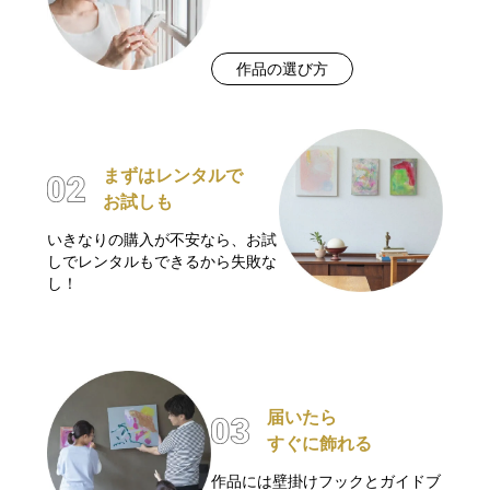
作品の選び方
まずはレンタルで
お試しも
いきなりの購入が不安なら、お試
しでレンタルもできるから失敗な
し！
届いたら
すぐに飾れる
作品には壁掛けフックとガイドブ