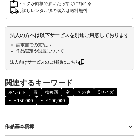
フックが同梱で届いたらすぐに飾れる
お試しレンタル後の購入は送料無料
法人の方へは以下サービスを別途ご用意しております
請求書での支払い
作品選定や設置について
法人向けサービスのご相談はこちら
関連するキーワード
ホワイト
青
抽象画
空
その他
Sサイズ
〜￥150,000
〜￥200,000
作品基本情報