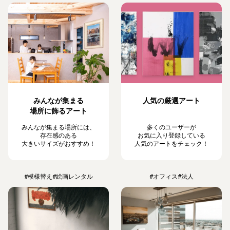
みんなが集まる
人気の厳選アート
場所に飾るアート
みんなが集まる場所には、
多くのユーザーが
存在感のある
お気に入り登録している
大きいサイズがおすすめ！
人気のアートをチェック！
#模様替え
#絵画レンタル
#オフィス
#法人