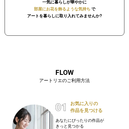
一気に暮らしが華やかに
部屋にお花を飾るような気持ち
で
アートを暮らしに取り入れてみませんか?
FLOW
アートリエのご利用方法
お気に入りの
作品を見つける
あなたにぴったりの作品が
きっと見つかる